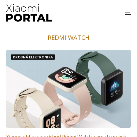
REDMI WATCH
DROBNÁ ELEKTRONIKA
Xiaomi ohlasuje príchod Redmi Watch, svojich prvých