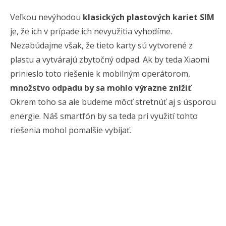
Veľkou nevýhodou
klasických plastových kariet SIM
je, že ich v prípade ich nevyužitia vyhodíme.
Nezabúdajme však, že tieto karty sú vytvorené z
plastu a vytvárajú zbytočný odpad. Ak by teda Xiaomi
prinieslo toto riešenie k mobilným operátorom,
množstvo odpadu by sa mohlo výrazne znížiť
.
Okrem toho sa ale budeme môcť stretnúť aj s úsporou
energie. Náš smartfón by sa teda pri využití tohto
riešenia mohol pomalšie vybíjať.