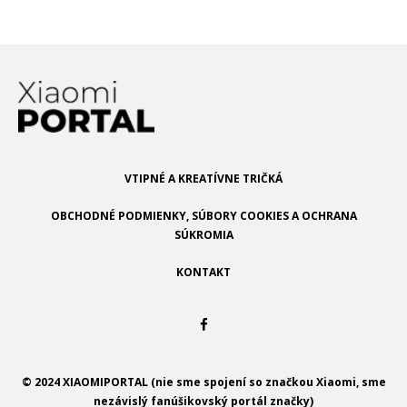
VTIPNÉ A KREATÍVNE TRIČKÁ
OBCHODNÉ PODMIENKY, SÚBORY COOKIES A OCHRANA
SÚKROMIA
KONTAKT
© 2024 XIAOMIPORTAL (nie sme spojení so značkou Xiaomi, sme
nezávislý fanúšikovský portál značky)