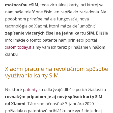
možnosťou eSIM
, teda virtuálnej karty, pri ktorej sa
nám naše telefónne číslo len zapíše do zariadenia. Na
podobnom princípe má ale fungovať aj nová
technológia od Xiaomi, ktorá má za cieľ umožniť
zapísanie viacerých čísel na jednu kartu SIM
. Bližšie
informácie o tomto patente nám priniesol portál
xiaomitoday.it
a my vám ich teraz prinášame v našom
článku.
Xiaomi pracuje na revolučnom spôsobe
využívania karty SIM
Niektoré
patenty
sa odkrývajú dlhšie po ich žiadosti a
rovnakým prípadom je aj nový spôsob karty SIM
od Xiaomi
. Táto spoločnosť už 3. januára 2020
požiadala o patentovú prihlášku pre využitie jednej