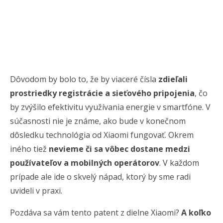
Dôvodom by bolo to, že by viaceré čísla
zdieľali
prostriedky registrácie a sieťového pripojenia
, čo
by zvýšilo efektivitu využívania energie v smartfóne. V
súčasnosti nie je známe, ako bude v konečnom
dôsledku technológia od Xiaomi fungovať. Okrem
iného tiež
nevieme či sa vôbec dostane medzi
používateľov a mobilných operátorov
. V každom
prípade ale ide o skvelý nápad, ktorý by sme radi
uvideli v praxi.
Pozdáva sa vám tento patent z dielne Xiaomi?
A koľko