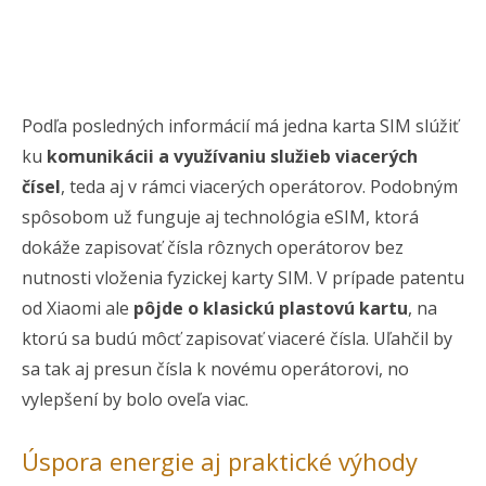
Podľa posledných informácií má jedna karta SIM slúžiť
ku
komunikácii a využívaniu služieb viacerých
čísel
, teda aj v rámci viacerých operátorov. Podobným
spôsobom už funguje aj technológia eSIM, ktorá
dokáže zapisovať čísla rôznych operátorov bez
nutnosti vloženia fyzickej karty SIM. V prípade patentu
od Xiaomi ale
pôjde o klasickú plastovú kartu
, na
ktorú sa budú môcť zapisovať viaceré čísla. Uľahčil by
sa tak aj presun čísla k novému operátorovi, no
vylepšení by bolo oveľa viac.
Úspora energie aj praktické výhody