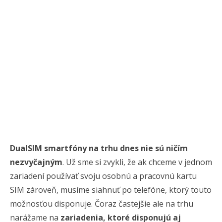
DualSIM smartfóny na trhu dnes nie sú ničím
nezvyčajným
. Už sme si zvykli, že ak chceme v jednom
zariadení používať svoju osobnú a pracovnú kartu
SIM zároveň, musíme siahnuť po telefóne, ktorý touto
možnosťou disponuje. Čoraz častejšie ale na trhu
narážame na
zariadenia, ktoré disponujú aj