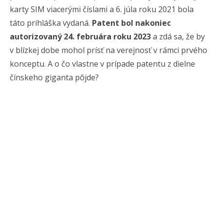
karty SIM viacerými číslami a 6. júla roku 2021 bola
táto prihláška vydaná.
Patent bol nakoniec
autorizovaný 24. februára roku 2023
a zdá sa, že by
v blízkej dobe mohol prísť na verejnosť v rámci prvého
konceptu. A o čo vlastne v prípade patentu z dielne
čínskeho giganta pôjde?