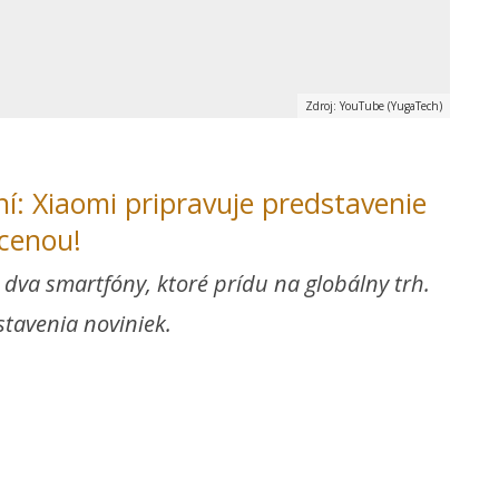
Zdroj: YouTube (YugaTech)
ní: Xiaomi pripravuje predstavenie
cenou!
 dva smartfóny, ktoré prídu na globálny trh.
tavenia noviniek.