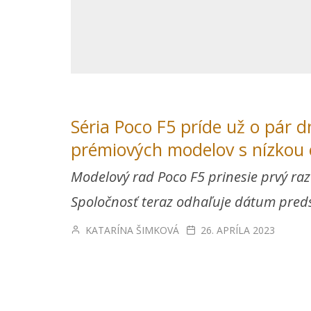
Séria Poco F5 príde už o pár d
prémiových modelov s nízkou 
Modelový rad Poco F5 prinesie prvý raz
Spoločnosť teraz odhaľuje dátum preds
KATARÍNA ŠIMKOVÁ
26. APRÍLA 2023