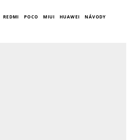
REDMI
POCO
MIUI
HUAWEI
NÁVODY