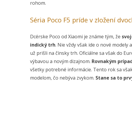
rohom.
Séria Poco F5 príde v zložení dv
Dcérske Poco od Xiaomi je známe tým, že
svoj
indický trh
. Nie vždy však ide o nové modely 
už prišli na čínsky trh. Oficiálne sa však do E
výbavou a novým dizajnom.
Rovnakým prípad
všetky potrebné informácie. Tento rok sa vša
modelom, čo nebýva zvykom.
Stane sa to prv