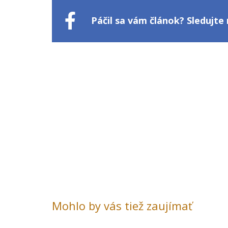
Páčil sa vám článok? Sledujt
Mohlo by vás tiež zaujímať