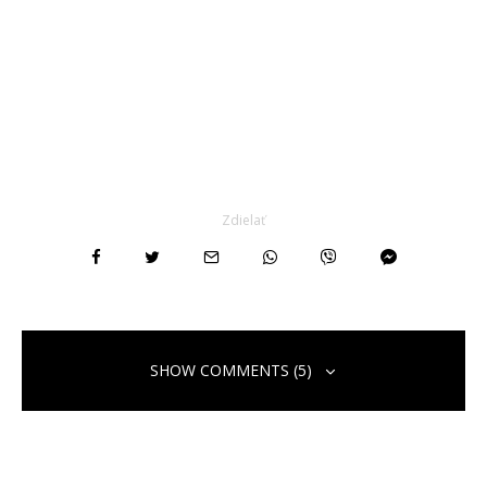
Zdielať
SHOW COMMENTS (5)