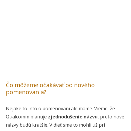
Čo môžeme očakávať od nového
pomenovania?
Nejaké to info o pomenovaní ale máme. Vieme, že
Qualcomm plánuje
zjednodušenie názvu
, preto nové
názvy budú kratšie. Vidieť sme to mohli už pri