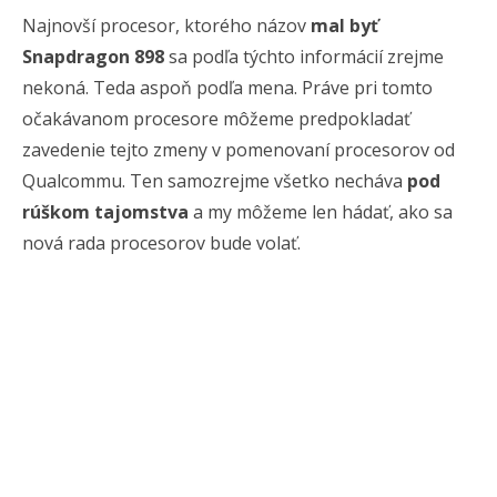
Najnovší procesor, ktorého názov
mal byť
Snapdragon 898
sa podľa týchto informácií zrejme
nekoná. Teda aspoň podľa mena. Práve pri tomto
očakávanom procesore môžeme predpokladať
zavedenie tejto zmeny v pomenovaní procesorov od
Qualcommu. Ten samozrejme všetko necháva
pod
rúškom tajomstva
a my môžeme len hádať, ako sa
nová rada procesorov bude volať.