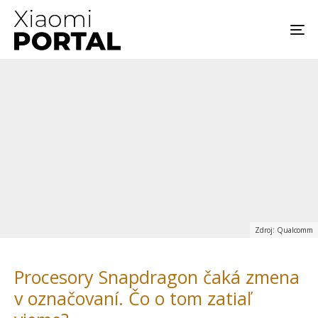
Zdroj: Qualcomm
Procesory Snapdragon čaká zmena
v označovaní. Čo o tom zatiaľ