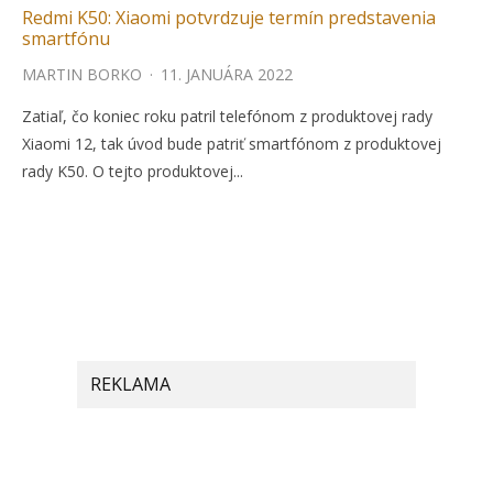
Redmi K50: Xiaomi potvrdzuje termín predstavenia
smartfónu
MARTIN BORKO
·
11. JANUÁRA 2022
Zatiaľ, čo koniec roku patril telefónom z produktovej rady
Xiaomi 12, tak úvod bude patriť smartfónom z produktovej
rady K50. O tejto produktovej...
REKLAMA