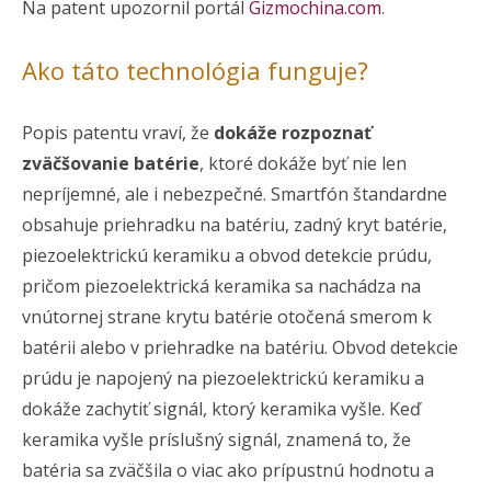
Na patent upozornil portál
Gizmochina.com
.
Ako táto technológia funguje?
Popis patentu vraví, že
dokáže rozpoznať
zväčšovanie batérie
, ktoré dokáže byť nie len
nepríjemné, ale i nebezpečné. Smartfón štandardne
obsahuje priehradku na batériu, zadný kryt batérie,
piezoelektrickú keramiku a obvod detekcie prúdu,
pričom piezoelektrická keramika sa nachádza na
vnútornej strane krytu batérie otočená smerom k
batérii alebo v priehradke na batériu. Obvod detekcie
prúdu je napojený na piezoelektrickú keramiku a
dokáže zachytiť signál, ktorý keramika vyšle. Keď
keramika vyšle príslušný signál, znamená to, že
batéria sa zväčšila o viac ako prípustnú hodnotu a