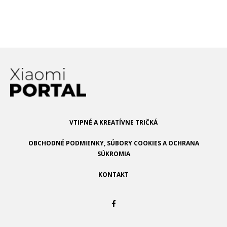
dosah: Očakávať ho môžeme v
tomto telefóne
VTIPNÉ A KREATÍVNE TRIČKÁ
OBCHODNÉ PODMIENKY, SÚBORY COOKIES A OCHRANA
SÚKROMIA
KONTAKT