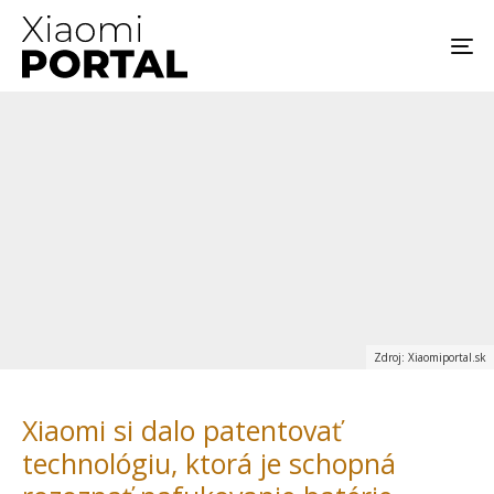
Zdroj: Xiaomiportal.sk
Xiaomi si dalo patentovať
technológiu, ktorá je schopná