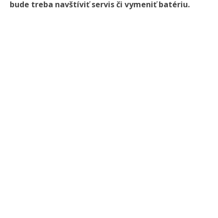
bude treba navštíviť servis či vymeniť batériu.