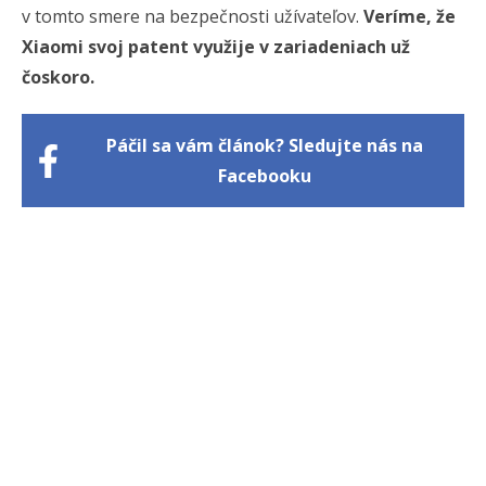
v tomto smere na bezpečnosti užívateľov.
Veríme, že
Xiaomi svoj patent využije v zariadeniach už
čoskoro.
Páčil sa vám článok? Sledujte nás na
Facebooku