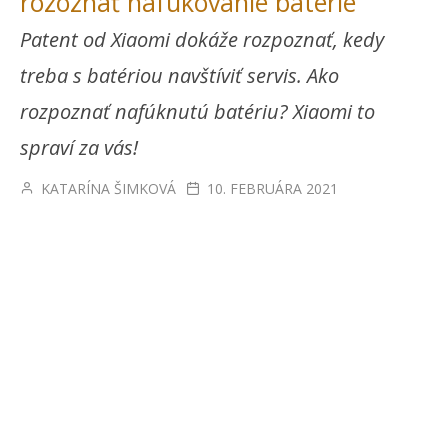
rozoznať nafukovanie batérie
Patent od Xiaomi dokáže rozpoznať, kedy
treba s batériou navštíviť servis. Ako
rozpoznať nafúknutú batériu? Xiaomi to
spraví za vás!
KATARÍNA ŠIMKOVÁ
10. FEBRUÁRA 2021