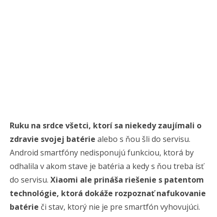
Ruku na srdce všetci, ktorí sa niekedy zaujímali o
zdravie svojej batérie
alebo s ňou šli do servisu.
Android smartfóny nedisponujú funkciou, ktorá by
odhalila v akom stave je batéria a kedy s ňou treba ísť
do servisu.
Xiaomi ale prináša riešenie s patentom
technológie, ktorá dokáže rozpoznať nafukovanie
batérie
či stav, ktorý nie je pre smartfón vyhovujúci.