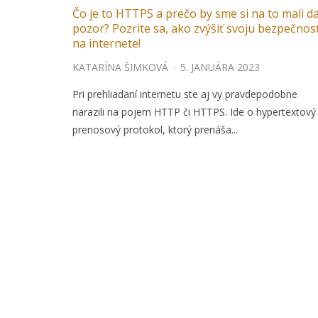
Čo je to HTTPS a prečo by sme si na to mali d
pozor? Pozrite sa, ako zvýšiť svoju bezpečnos
na internete!
KATARÍNA ŠIMKOVÁ
·
5. JANUÁRA 2023
Pri prehliadaní internetu ste aj vy pravdepodobne
narazili na pojem HTTP či HTTPS. Ide o hypertextový
prenosový protokol, ktorý prenáša...