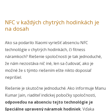
NFC v každých chytrých hodinkách je
na dosah
Ako sa podarilo Xiaomi vyriešiť absenciu NFC
technológie v chytrých hodinkách, či fitness
náramkoch? Riešenie spoločnosti je tak jednoduché,
že nám nezostáva nič iné, len sa čudovať, ako je
možné že s týmto riešením ešte nikto doposiaľ
neprišiel.
Riešenie je skutočne jednoduché. Ako informuje Manu
Kumar Jain, riaditeľ indickej pobočky spoločnosti,
odpoveďou na absenciu tejto technológie je
špeciálne upravený náramok hodiniek
. Vďaka