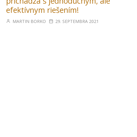
prichádza s jednoduchým, ale
efektívnym riešením!
MARTIN BORKO
29. SEPTEMBRA 2021