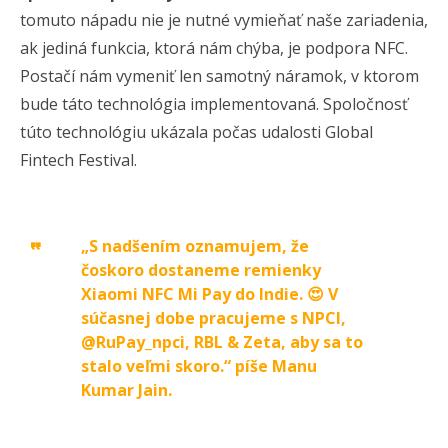
tomuto nápadu nie je nutné vymieňať naše zariadenia,
ak jediná funkcia, ktorá nám chýba, je podpora NFC.
Postačí nám vymeniť len samotný náramok, v ktorom
bude táto technológia implementovaná. Spoločnosť
túto technológiu ukázala počas udalosti Global
Fintech Festival.
„S nadšením oznamujem, že
čoskoro dostaneme remienky
Xiaomi NFC Mi Pay do Indie. 😍 V
súčasnej dobe pracujeme s NPCI,
@RuPay_npci, RBL & Zeta, aby sa to
stalo veľmi skoro.“ píše Manu
Kumar Jain.