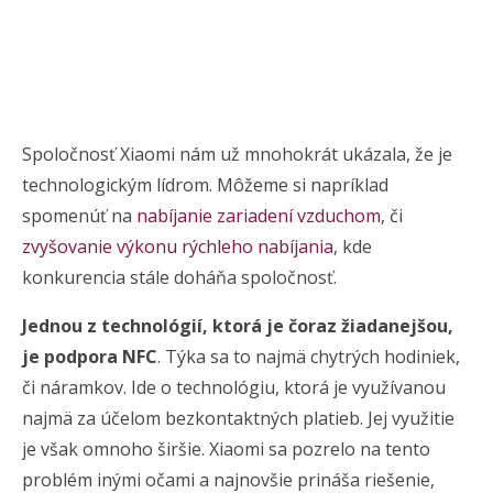
Spoločnosť Xiaomi nám už mnohokrát ukázala, že je
technologickým lídrom. Môžeme si napríklad
spomenúť na
nabíjanie zariadení vzduchom
, či
zvyšovanie výkonu rýchleho nabíjania
, kde
konkurencia stále doháňa spoločnosť.
Jednou z technológií, ktorá je čoraz žiadanejšou,
je podpora NFC
. Týka sa to najmä chytrých hodiniek,
či náramkov. Ide o technológiu, ktorá je využívanou
najmä za účelom bezkontaktných platieb. Jej využitie
je však omnoho širšie. Xiaomi sa pozrelo na tento
problém inými očami a najnovšie prináša riešenie,