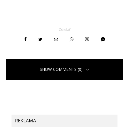
Zdielať
SHOW COMMENTS (0)
REKLAMA