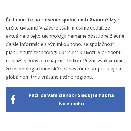
Čo hovoríte na riešenie spoločnosti Xiaomi?
My ho
určite uvítame! V závere však musíme dodať, že
aktuálne o tejto technológii nemáme dostupné žiadne
ďalšie informácie s výnimkou toho, že spoločnosť
plánuje túto technológiu priniesť k životu v priebehu
najbližšej doby a to naprieč Indiou. Pevne však veríme,
že technológia bude skôr, či neskôr dostupnou aj na
globálnom trhu vrátane nášho regiónu.
Páčil sa vám článok? Sledujte nás na
Facebooku