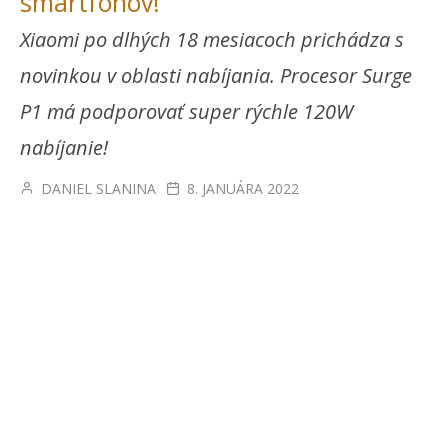
smartfónov!
Xiaomi po dlhých 18 mesiacoch prichádza s
novinkou v oblasti nabíjania. Procesor Surge
P1 má podporovať super rýchle 120W
nabíjanie!
DANIEL SLANINA
8. JANUÁRA 2022