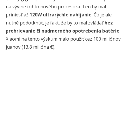
na vývine tohto nového procesora. Ten by mal
priniesť až
120W ultrarýchle nabíjanie
. Čo je ale
nutné podotknúť, je fakt, že by to mal zvládať
bez
prehrievanie či nadmerného opotrebenia batérie
.
Xiaomi na tento výskum malo použiť cez 100 miliónov
juanov (13,8 milióna €).