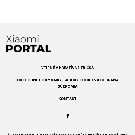
Meno
E-mail
Adresa webu
VTIPNÉ A KREATÍVNE TRIČKÁ
OBCHODNÉ PODMIENKY, SÚBORY COOKIES A OCHRANA
SÚKROMIA
KONTAKT