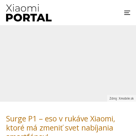
Zdroj: Xmobile.sk
Surge P1 – eso v rukáve Xiaomi,
ktoré má zmeniť svet nabíjania