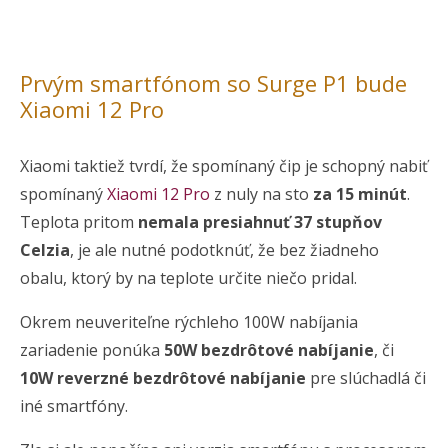
Prvým smartfónom so Surge P1 bude
Xiaomi 12 Pro
Xiaomi taktiež tvrdí, že spomínaný čip je schopný nabiť
spomínaný
Xiaomi 12 Pro
z nuly na sto
za 15 minút
.
Teplota pritom
nemala presiahnuť 37 stupňov
Celzia
, je ale nutné podotknúť, že bez žiadneho
obalu, ktorý by na teplote určite niečo pridal.
Okrem neuveriteľne rýchleho 100W nabíjania
zariadenie ponúka
50W bezdrôtové nabíjanie
, či
10W reverzné bezdrôtové nabíjanie
pre slúchadlá či
iné smartfóny.