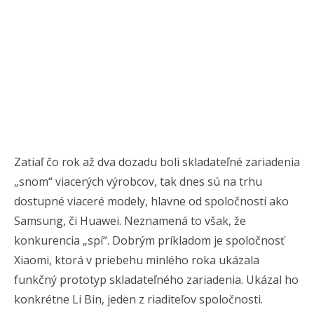
Zatiaľ čo rok až dva dozadu boli skladateľné zariadenia
„snom“ viacerých výrobcov, tak dnes sú na trhu
dostupné viaceré modely, hlavne od spoločností ako
Samsung, či Huawei. Neznamená to však, že
konkurencia „spí“. Dobrým príkladom je spoločnosť
Xiaomi, ktorá v priebehu minlého roka ukázala
funkčný prototyp skladateľného zariadenia. Ukázal ho
konkrétne Li Bin, jeden z riaditeľov spoločnosti.