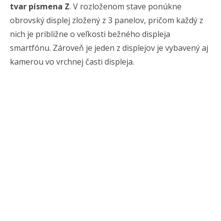
tvar písmena Z
. V rozloženom stave ponúkne
obrovský displej zložený z 3 panelov, pričom každý z
nich je približne o veľkosti bežného displeja
smartfónu. Zároveň je jeden z displejov je vybavený aj
kamerou vo vrchnej časti displeja.