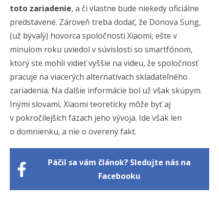
toto zariadenie
, a či vlastne bude niekedy oficiálne
predstavené. Zároveň treba dodať, že Donova Sung,
(už bývalý) hovorca spoločnosti Xiaomi, ešte v
minulom roku uviedol v súvislosti so smartfónom,
ktorý ste mohli vidieť vyššie na videu, že spoločnosť
pracuje na viacerých alternatívach skladateľného
zariadenia. Na ďalšie informácie bol už však skúpym.
Inými slovami, Xiaomi teoreticky môže byť aj
v pokročilejších fázach jeho vývoja. Ide však len
o domnienku, a nie o overený fakt.
Páčil sa vám článok? Sledujte nás na
Facebooku