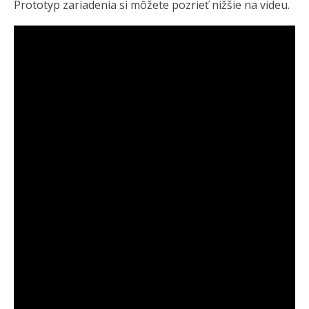
Prototyp zariadenia si môžete pozrieť nižšie na videu.