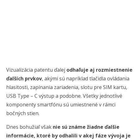
Vizualizácia patentu ďalej
odhaľuje aj rozmiestnenie
ďalších prvkov
, akými sú napríklad tlačidla ovládania
hlasitosti, zapínania zariadenia, slotu pre SIM kartu,
USB Type – C výstup a podobne. Všetky jednotlivé
komponenty smartfónu sú umiestnené v rámci
bočných stien.
Dnes bohužiaľ však
nie sú známe žiadne ďalšie
informácie, ktoré by odhalili v akej fáze vývoja je