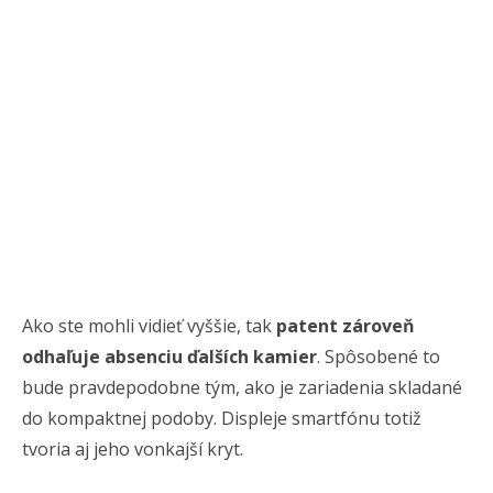
Ako ste mohli vidieť vyššie, tak
patent zároveň
odhaľuje absenciu ďalších kamier
. Spôsobené to
bude pravdepodobne tým, ako je zariadenia skladané
do kompaktnej podoby. Displeje smartfónu totiž
tvoria aj jeho vonkajší kryt.