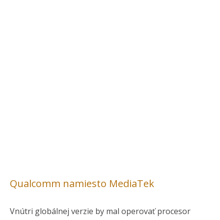
Qualcomm namiesto MediaTek
Vnútri globálnej verzie by mal operovať procesor