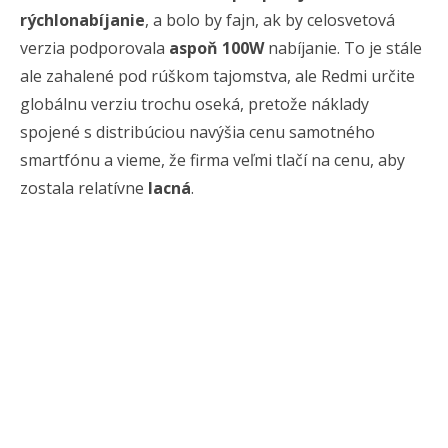
rýchlonabíjanie
, a bolo by fajn, ak by celosvetová
verzia podporovala
aspoň 100W
nabíjanie. To je stále
ale zahalené pod rúškom tajomstva, ale Redmi určite
globálnu verziu trochu oseká, pretože náklady
spojené s distribúciou navýšia cenu samotného
smartfónu a vieme, že firma veľmi tlačí na cenu, aby
zostala relatívne
lacná
.