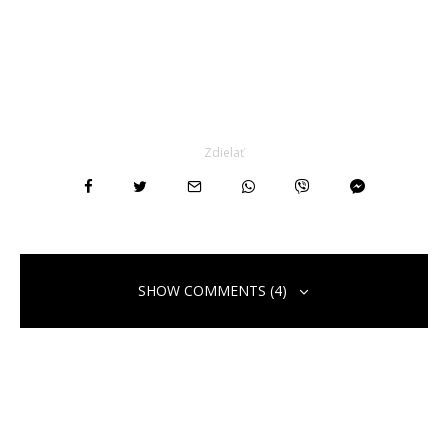
Zdielať
SHOW COMMENTS (4)
Бесплатный аккаунт на binance
25. apríla 2024 o 5:17