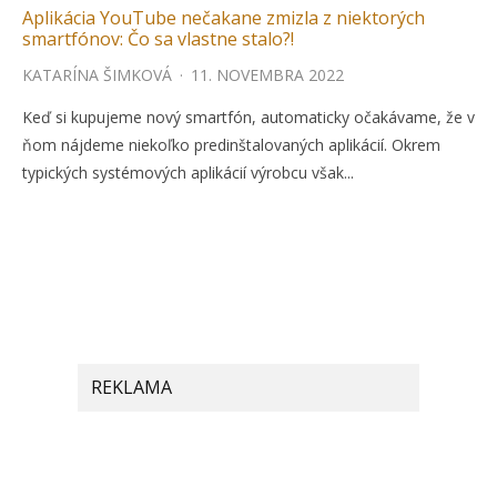
Aplikácia YouTube nečakane zmizla z niektorých
smartfónov: Čo sa vlastne stalo?!
KATARÍNA ŠIMKOVÁ
·
11. NOVEMBRA 2022
Keď si kupujeme nový smartfón, automaticky očakávame, že v
ňom nájdeme niekoľko predinštalovaných aplikácií. Okrem
typických systémových aplikácií výrobcu však...
REKLAMA