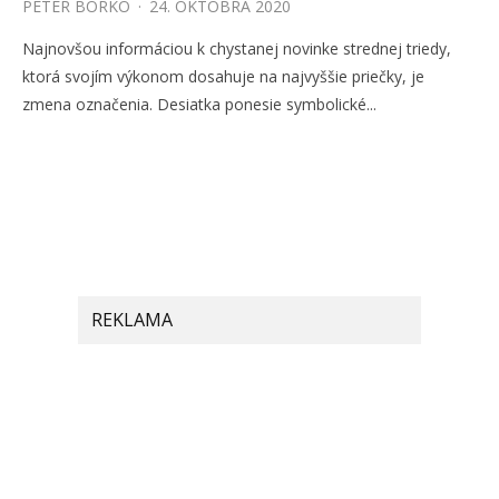
PETER BORKO
·
24. OKTÓBRA 2020
Najnovšou informáciou k chystanej novinke strednej triedy,
ktorá svojím výkonom dosahuje na najvyššie priečky, je
zmena označenia. Desiatka ponesie symbolické...
REKLAMA