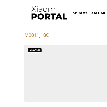
SPRÁVY
XIAOMI
M2011J18C
XIAOMI