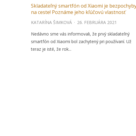
Skladateľný smartfón od Xiaomi je bezpochyb
na ceste! Poznáme jeho kľúčovú vlastnosť
KATARÍNA ŠIMKOVÁ
·
26. FEBRUÁRA 2021
Nedávno sme vás informovali, že prvý skladateľný
smartfón od Xiaomi bol zachytený pri používaní. Už
teraz je isté, že rok...