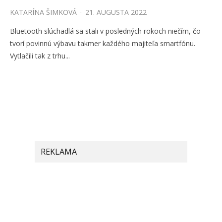
KATARÍNA ŠIMKOVÁ
·
21. AUGUSTA 2022
Bluetooth slúchadlá sa stali v posledných rokoch niečím, čo
tvorí povinnú výbavu takmer každého majiteľa smartfónu.
Vytlačili tak z trhu...
REKLAMA