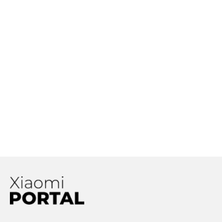
Najvyspelejší WiFi router
od Xiaomi kúpite už aj na
Amazone. Má vychytávku,
ako máloktorá konkurencia
Ktoré Xiaomi smartfóny
podporujú bezdrôtové
nabíjanie? Pozrite sa na ich
zoznam!