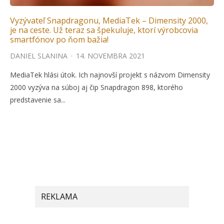
Vyzývateľ Snapdragonu, MediaTek – Dimensity 2000,
je na ceste. Už teraz sa špekuluje, ktorí výrobcovia
smartfónov po ňom bažia!
DANIEL SLANINA
·
14. NOVEMBRA 2021
MediaTek hlási útok. Ich najnovší projekt s názvom Dimensity
2000 vyzýva na súboj aj čip Snapdragon 898, ktorého
predstavenie sa...
REKLAMA