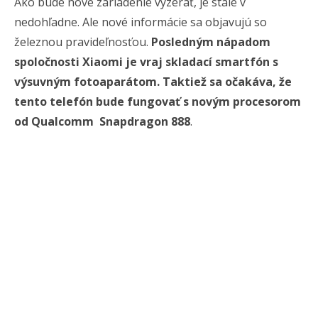
Ako bude nové zariadenie vyzerať, je stále v
nedohľadne. Ale nové informácie sa objavujú so
železnou pravideľnosťou.
Posledným nápadom
spoločnosti Xiaomi je vraj skladací smartfón s
výsuvným fotoaparátom. Taktiež sa očakáva, že
tento telefón bude fungovať s novým procesorom
od Qualcomm Snapdragon 888
.