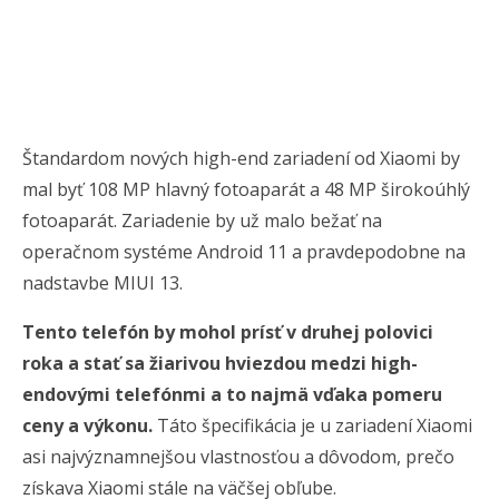
Štandardom nových high-end zariadení od Xiaomi by
mal byť 108 MP hlavný fotoaparát a 48 MP širokoúhlý
fotoaparát. Zariadenie by už malo bežať na
operačnom systéme Android 11 a pravdepodobne na
nadstavbe MIUI 13.
Tento telefón by mohol prísť v druhej polovici
roka a stať sa žiarivou hviezdou medzi high-
endovými telefónmi a to najmä vďaka pomeru
ceny a výkonu.
Táto špecifikácia je u zariadení Xiaomi
asi najvýznamnejšou vlastnosťou a dôvodom, prečo
získava Xiaomi stále na väčšej obľube.