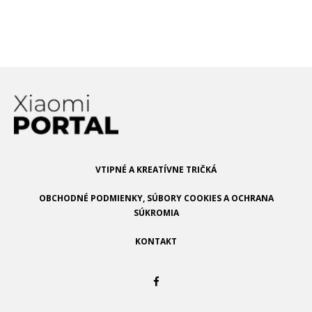
technológiu chladenia. V čom bude
iná?
VTIPNÉ A KREATÍVNE TRIČKÁ
OBCHODNÉ PODMIENKY, SÚBORY COOKIES A OCHRANA
SÚKROMIA
KONTAKT