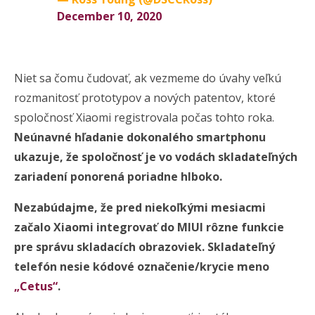
December 10, 2020
Niet sa čomu čudovať, ak vezmeme do úvahy veľkú
rozmanitosť prototypov a nových patentov, ktoré
spoločnosť Xiaomi registrovala počas tohto roka.
Neúnavné hľadanie dokonalého smartphonu
ukazuje, že spoločnosť je vo vodách skladateľných
zariadení ponorená poriadne hlboko.
Nezabúdajme, že pred niekoľkými mesiacmi
začalo Xiaomi integrovať do MIUI rôzne funkcie
pre správu skladacích obrazoviek. Skladateľný
telefón nesie kódové označenie/krycie meno
„Cetus“
.