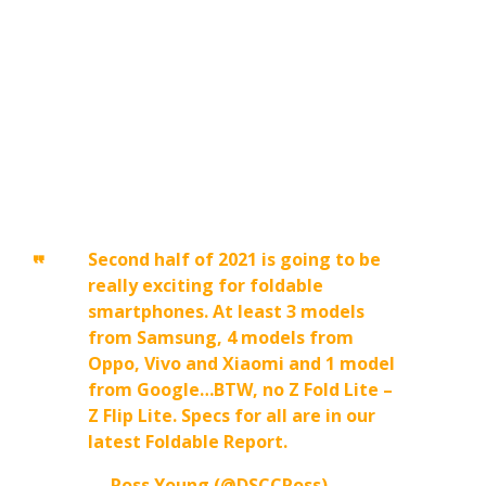
Second half of 2021 is going to be
really exciting for foldable
smartphones. At least 3 models
from Samsung, 4 models from
Oppo, Vivo and Xiaomi and 1 model
from Google…BTW, no Z Fold Lite –
Z Flip Lite. Specs for all are in our
latest Foldable Report.
— Ross Young (@DSCCRoss)