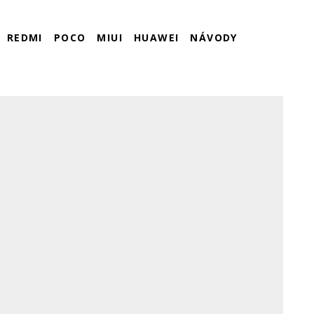
REDMI
POCO
MIUI
HUAWEI
NÁVODY