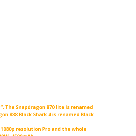
p“. The Snapdragon 870 lite is renamed
gon 888 Black Shark 4 is renamed Black
y 1080p resolution Pro and the whole