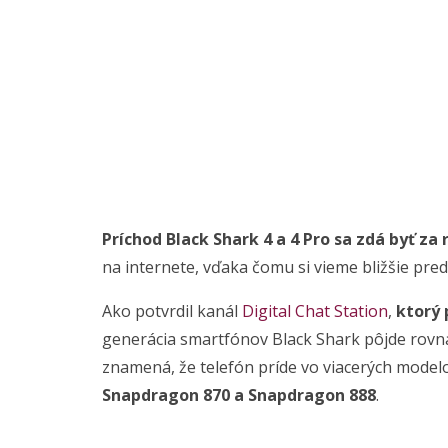
Príchod Black Shark 4 a 4 Pro sa zdá byť za
na internete, vďaka čomu si vieme bližšie pred
Ako potvrdil kanál
Digital Chat Station
,
ktorý 
generácia smartfónov Black Shark pôjde rovna
znamená, že telefón príde vo viacerých mode
Snapdragon 870 a Snapdragon 888
.