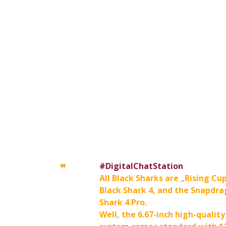
#DigitalChatStation
All Black Sharks are „Rising Cu
Black Shark 4, and the Snapdra
Shark 4 Pro.
Well, the 6.67-inch high-qualit