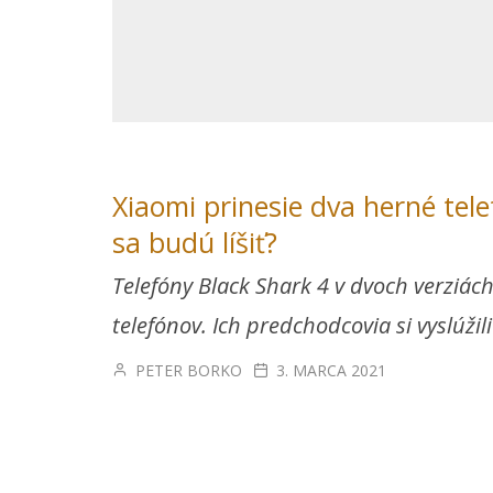
Xiaomi prinesie dva herné tele
sa budú líšiť?
Telefóny Black Shark 4 v dvoch verziác
telefónov. Ich predchodcovia si vyslúžil
PETER BORKO
3. MARCA 2021