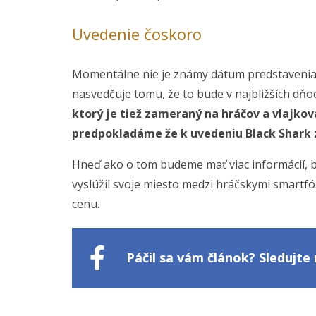
Uvedenie čoskoro
Momentálne nie je známy dátum predstavenia 
nasvedčuje tomu, že to bude v najbližších dňo
ktorý je tiež zameraný na hráčov a vlajkov
predpokladáme že k uvedeniu Black Shark z
Hneď ako o tom budeme mať viac informácií, 
vyslúžil svoje miesto medzi hráčskymi smart
cenu.
Páčil sa vám článok? Sledujt