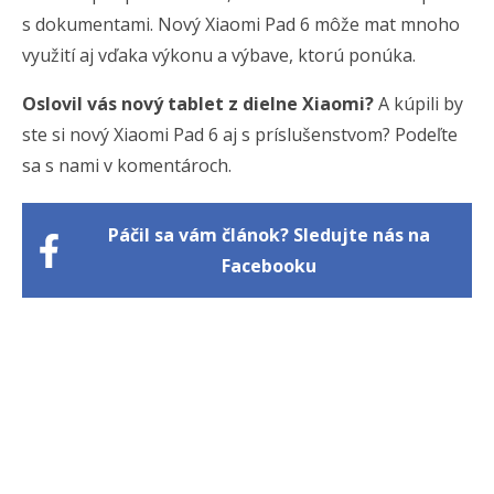
s dokumentami. Nový Xiaomi Pad 6 môže mat mnoho
využití aj vďaka výkonu a výbave, ktorú ponúka.
Oslovil vás nový tablet z dielne Xiaomi?
A kúpili by
ste si nový Xiaomi Pad 6 aj s príslušenstvom? Podeľte
sa s nami v komentároch.
Páčil sa vám článok? Sledujte nás na
Facebooku