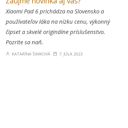
Zaujme novinka aj vás?
Xiaomi Pad 6 prichádza na Slovensko a
používateľov láka na nízku cenu, výkonný
čipset a skvelé originálne príslušenstvo.
Pozrite sa naň.
KATARÍNA ŠIMKOVÁ
7. JÚLA 2023