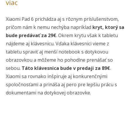
viac
Xiaomi Pad 6 prichádza aj s rôznym príslušenstvom,
pričom nám k nemu nechýba napríklad
kryt, ktorý sa
bude predávať za 29€
. Okrem krytu však k tabletu
nájdeme aj klávesnicu. Vďaka klávesnici vieme z
tabletu spraviť aj menší notebook s dotykovou
obrazovkou a môžeme ho pohodlne prenášať so
sebou.
Táto klávesnica bude v predaji za 89€
.
Xiaomi sa rovnako inšpiruje aj konkurenčnými
spoločnosťami a prináša aj pero pre lepšiu prácu s
dokumentami na dotykovej obrazovke.