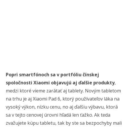
Popri smartfónoch sa v portfóliu čínskej
spoločnosti Xiaomi objavujú aj ďalšie produkty
,
medzi ktoré vieme zarátať aj tablety. Novým tabletom
na trhu je aj Xiaomi Pad 6, ktorý používateľov láka na
vysoký výkon, nízku cenu, no aj ďalšiu výbavu, ktorá
sa v tejto cenovej úrovni hľadá len ťažko. Ak teda
zvažujete kúpu tabletu, tak by ste sa bezpochyby mali