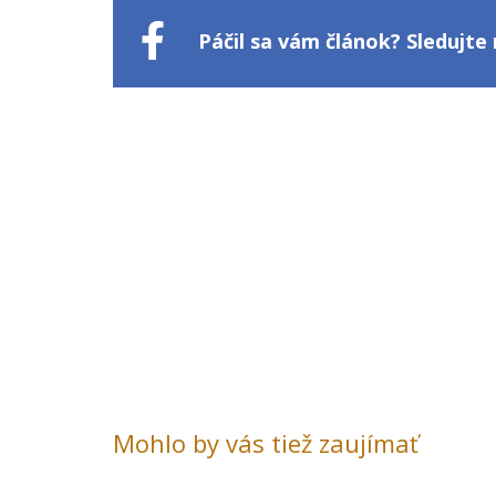
Páčil sa vám článok? Sledujt
Mohlo by vás tiež zaujímať