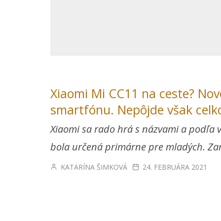
Xiaomi Mi CC11 na ceste? Nov
smartfónu. Nepôjde však celk
Xiaomi sa rado hrá s názvami a podľa v
bola určená primárne pre mladých. Z
KATARÍNA ŠIMKOVÁ
24. FEBRUÁRA 2021