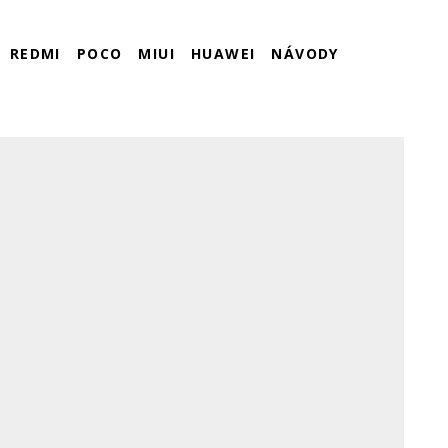
REDMI
POCO
MIUI
HUAWEI
NÁVODY