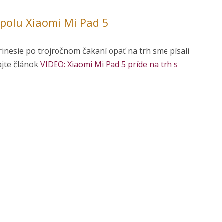
spolu Xiaomi Mi Pad 5
rinesie po trojročnom čakaní opäť na trh sme písali
tajte článok
VIDEO: Xiaomi Mi Pad 5 príde na trh s