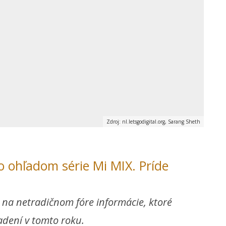
Zdroj: nl.letsgodigital.org, Sarang Sheth
o ohľadom série Mi MIX. Príde
 na netradičnom fóre informácie, ktoré
adení v tomto roku.