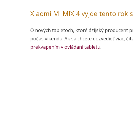
Xiaomi Mi MIX 4 vyjde tento rok 
O nových tabletoch, ktoré ázijský producent p
počas víkendu. Ak sa chcete dozvedieť viac, čí
prekvapením v ovládaní tabletu
.