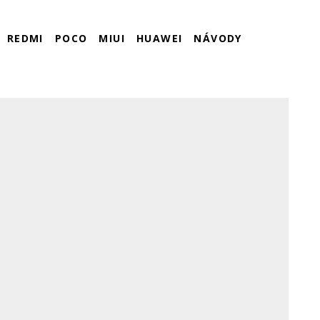
REDMI
POCO
MIUI
HUAWEI
NÁVODY