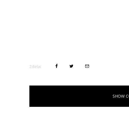
Zdielať
SHOW C