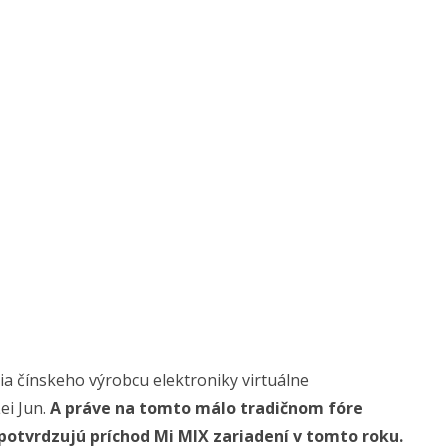
a čínskeho výrobcu elektroniky virtuálne
i Jun.
A práve na tomto málo tradičnom fóre
potvrdzujú príchod Mi MIX zariadení v tomto roku.