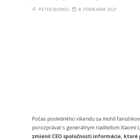
PETER BORKO
8. FEBRUÁRA 2021
Počas posledného víkendu sa mohli fanúšikovi
porozprávať s generálnym riaditeľom Xiaomi Le
zmienil CEO spoločnosti informácie, ktoré 