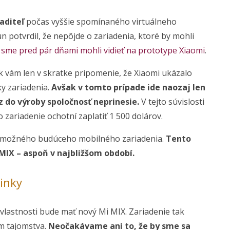
aditeľ
počas vyššie spomínaného virtuálneho
un potvrdil, že nepôjde o zariadenia, ktoré by mohli
ko sme pred pár dňami mohli vidieť na prototype Xiaomi
.
k vám len v skratke pripomenie, že Xiaomi ukázalo
ky zariadenia.
Avšak v tomto prípade ide naozaj len
z do výroby spoločnosť neprinesie.
V tejto súvislosti
to zariadenie ochotní zaplatiť 1 500 dolárov.
ou možného budúceho mobilného zariadenia.
Tento
MIX – aspoň v najbližšom období.
inky
 vlastnosti bude mať nový Mi MIX. Zariadenie tak
m tajomstva.
Neočakávame ani to, že by sme sa