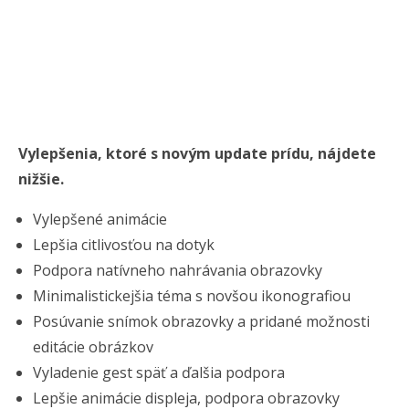
Vylepšenia, ktoré s novým update prídu, nájdete
nižšie.
Vylepšené animácie
Lepšia citlivosťou na dotyk
Podpora natívneho nahrávania obrazovky
Minimalistickejšia téma s novšou ikonografiou
Posúvanie snímok obrazovky a pridané možnosti
editácie obrázkov
Vyladenie gest späť a ďalšia podpora
Lepšie animácie displeja, podpora obrazovky