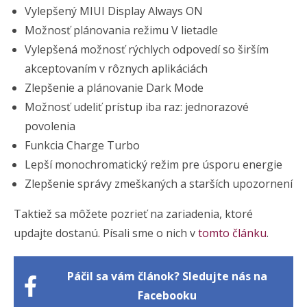
Vylepšený MIUI Display Always ON
Možnosť plánovania režimu V lietadle
Vylepšená možnosť rýchlych odpovedí so širším
akceptovaním v rôznych aplikáciách
Zlepšenie a plánovanie Dark Mode
Možnosť udeliť prístup iba raz: jednorazové
povolenia
Funkcia Charge Turbo
Lepší monochromatický režim pre úsporu energie
Zlepšenie správy zmeškaných a starších upozornení
Taktiež sa môžete pozrieť na zariadenia, ktoré
updajte dostanú. Písali sme o nich v
tomto článku
.
Páčil sa vám článok? Sledujte nás na
Facebooku