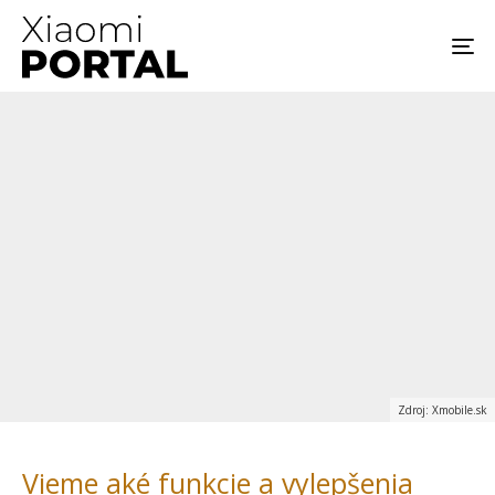
Zdroj: Xmobile.sk
Vieme aké funkcie a vylepšenia