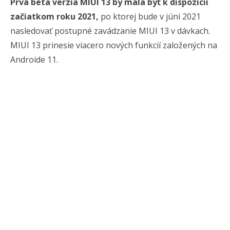
Prvá beta verzia MIUI 13 by mala byť k dispozícii
začiatkom roku 2021,
po ktorej bude v júni 2021
nasledovať postupné zavádzanie MIUI 13 v dávkach.
MIUI 13 prinesie viacero nových funkcií založených na
Androide 11.