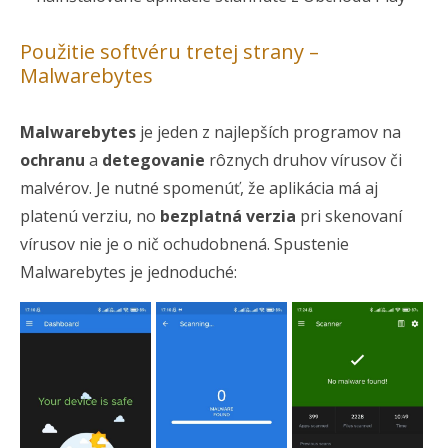
Použitie softvéru tretej strany –
Malwarebytes
Malwarebytes
je jeden z najlepších programov na
ochranu
a
detegovanie
rôznych druhov vírusov či
malvérov. Je nutné spomenúť, že aplikácia má aj
platenú verziu, no
bezplatná verzia
pri skenovaní
vírusov nie je o nič ochudobnená. Spustenie
Malwarebytes je jednoduché: