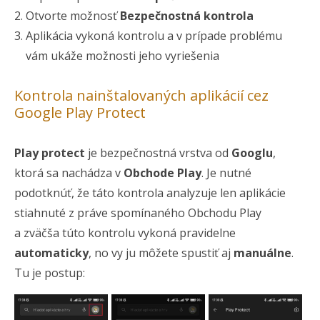
Otvorte možnosť
Bezpečnostná kontrola
Aplikácia vykoná kontrolu a v prípade problému
vám ukáže možnosti jeho vyriešenia
Kontrola nainštalovaných aplikácií cez
Google Play Protect
Play protect
je bezpečnostná vrstva od
Googlu
,
ktorá sa nachádza v
Obchode Play
. Je nutné
podotknúť, že táto kontrola analyzuje len aplikácie
stiahnuté z práve spomínaného Obchodu Play
a zväčša túto kontrolu vykoná pravidelne
automaticky
, no vy ju môžete spustiť aj
manuálne
.
Tu je postup: