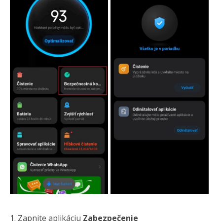
Zapnite aplikáciu
Zabezpečenie