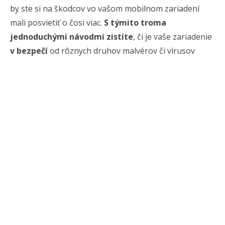
by ste si na škodcov vo vašom mobilnom zariadení
mali posvietiť o čosi viac.
S týmito troma
jednoduchými návodmi zistíte
, či je vaše zariadenie
v bezpečí
od rôznych druhov malvérov či vírusov