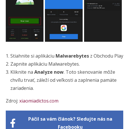
Stiahnite si aplikáciu
Malwarebytes
z Obchodu Play
Zapnite aplikáciu Malwarebytes.
Kliknite na
Analyze now
. Toto skenovanie môže
chvíľu trvať, záleží od veľkosti a zaplnenia pamäte
zariadenia.
Zdroj:
xiaomiadictos.com
Páčil sa vám článok? Sledujte nás na
Facebooku