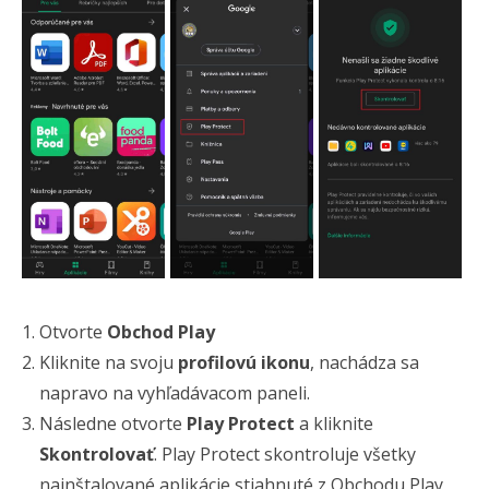
Otvorte
Obchod Play
Kliknite na svoju
profilovú ikonu
, nachádza sa
napravo na vyhľadávacom paneli.
Následne otvorte
Play Protect
a kliknite
Skontrolovať
. Play Protect skontroluje všetky
nainštalované aplikácie stiahnuté z Obchodu Play