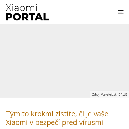
Zdroj: Vosveteit.sk, DALLE
Týmito krokmi zistíte, či je vaše
Xiaomi v bezpečí pred vírusmi