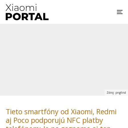
Zdroj: pngfind
Tieto smartfóny od Xiaomi, Redmi
aj Poco podporujú NFC platby