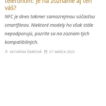
telefónom: Je na zozname aj ten
váš?
NFC je dnes takmer samozrejmou súčasťou
smartfónov. Niektoré modely ho však stále
nepodporujú, pozrite sa na zoznam tých
kompatibilných.
KATARÍNA ŠIMKOVÁ
27. MARCA 2023