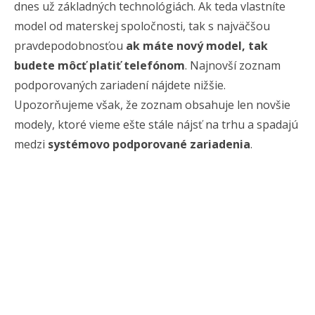
dnes už základných technológiách. Ak teda vlastníte
model od materskej spoločnosti, tak s najväčšou
pravdepodobnosťou
ak máte nový model, tak
budete môcť platiť telefónom
. Najnovší zoznam
podporovaných zariadení nájdete nižšie.
Upozorňujeme však, že zoznam obsahuje len novšie
modely, ktoré vieme ešte stále nájsť na trhu a spadajú
medzi
systémovo podporované zariadenia
.