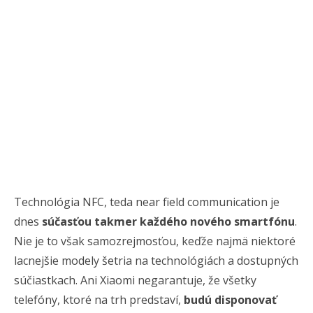
Technológia NFC, teda near field communication je
dnes
súčasťou takmer každého nového smartfónu
.
Nie je to však samozrejmosťou, keďže najmä niektoré
lacnejšie modely šetria na technológiách a dostupných
súčiastkach. Ani Xiaomi negarantuje, že všetky
telefóny, ktoré na trh predstaví,
budú disponovať