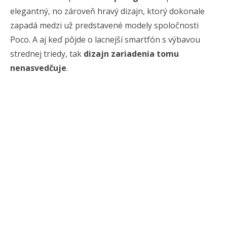
elegantný, no zároveň hravý dizajn, ktorý dokonale
zapadá medzi už predstavené modely spoločnosti
Poco. A aj keď pôjde o lacnejší smartfón s výbavou
strednej triedy, tak
dizajn zariadenia tomu
nenasvedčuje
.