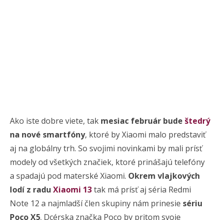
Ako iste dobre viete, tak
mesiac február bude
štedrý
na nové smartfóny
, ktoré by Xiaomi malo predstaviť
aj na globálny trh. So svojimi novinkami by mali prísť
modely od všetkých značiek, ktoré prinášajú telefóny
a spadajú pod materské Xiaomi.
Okrem vlajkových
lodí z radu
Xiaomi 13
tak má prísť aj séria Redmi
Note 12 a najmladší člen skupiny nám prinesie
sériu
Poco X5
. Dcérska značka Poco by pritom svoje