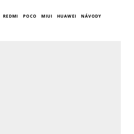
REDMI
POCO
MIUI
HUAWEI
NÁVODY