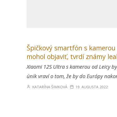
Špičkový smartfón s kamerou 
mohol objaviť, tvrdí známy lea
Xiaomi 12S Ultra s kamerou od Leicy by
únik vraví o tom, že by do Európy nako
KATARÍNA ŠIMKOVÁ
19. AUGUSTA 2022