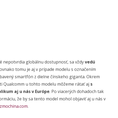
é nepotvrdia globálnu dostupnosť, sa vždy
vedú
Rovnako tomu je aj v prípade modelu s označením
 vybavený smartfón z dielne čínskeho giganta. Okrem
sti Qualcomm u tohto modelu môžeme rátať aj
s
likum aj u nás v Európe
. Po viacerých dohadoch tak
rmáciu, že by sa tento model mohol objaviť aj u nás v
izmochina.com
.