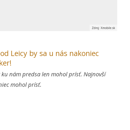
Zdroj: Xmobile.sk
od Leicy by sa u nás nakoniec
ker!
 ku nám predsa len mohol prísť. Najnovší
niec mohol prísť.