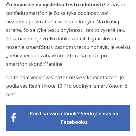
Čo hovoríte na výsledku testu odolnosti?
Z nášho
pohľadu smartfón je čo sa týka odolnosti voči
bežnému poškrabaniu vcelku odolným. Na druhej
strane, čo sa týka testu ohybnosti, tak to vyzerá tak,
že zariadenie je vcelku ľahké zlomiť. Inými slovami,
nosenie smartfónu v zadnom vrecku nohavíc, je vcelku
„nebezpečnou zábavkou“, ktorá sa môže pre
smartfón skončiť fatálne.
Dajte nám vedieť váš názor nižšie v komentároch. Je
podľa vás Redmi Note 10 Pro odolným smartfónom, či
nie?
Páčil sa vám článok? Sledujte nás na
Facebooku