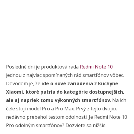
Posledné dni je produktová rada
Redmi Note 10
jednou z najviac spomínaných rád smartfónov vôbec.
Dôvodom je, že
ide o nové zariadenia z kuchyne
Xiaomi, ktoré patria do kategórie dostupnejších,
ale aj napriek tomu výkonných smartfónov
. Na ich
čele stojí model Pro a Pro Max. Prvý z tejto dvojice
nedávno prebehol testom odolnosti. Je Redmi Note 10
Pro odolným smartfónov? Dozviete sa nižšie.