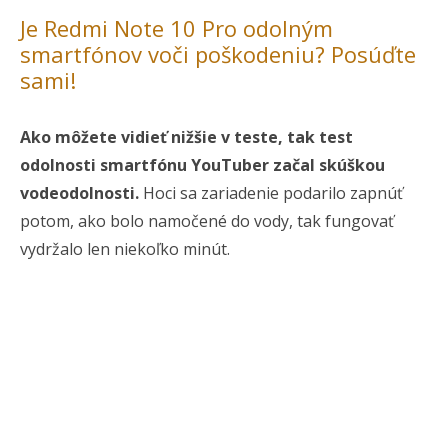
Je Redmi Note 10 Pro odolným
smartfónov voči poškodeniu? Posúďte
sami!
Ako môžete vidieť nižšie v teste, tak test
odolnosti smartfónu YouTuber začal skúškou
vodeodolnosti.
Hoci sa zariadenie podarilo zapnúť
potom, ako bolo namočené do vody, tak fungovať
vydržalo len niekoľko minút.