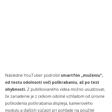
Následne YouTuber podrobil
smartfón „mučeniu“,
od testu odolnosti voči poškrabaniu, až po test
ohybnosti.
Z publikovaného videa možno usudzovať,
že zariadenie je z celkom odolné vzhľadom od úrovne
poškodenia poškrabania displeja, kamerového
modulu a ďalších súčastí pri pohľade na použité