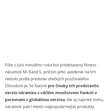
Ešte v júni minulého roka bol predstavený fitness
náramok Mi Band 5, pričom jeho uvedenie na trh
nebolo podľa predstáv všetkých používateľov.
Dôvodom je, že Xiaomi
pre čínsky trh predstavilo
verziu náramku s väčším množstvom funkcií v
porovnaní s globálnou verziou
. Ale aj napriek tomu,
náramok patrí medzi najpopulárnejšie produkty