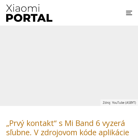
Zdroj: YouTube (ASBYT)
„Prvý kontakt“ s Mi Band 6 vyzerá
sľubne. V zdrojovom kóde aplikácie