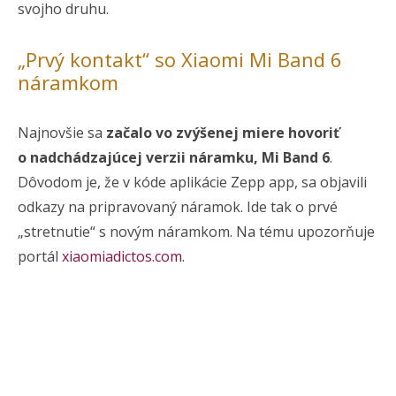
svojho druhu.
„Prvý kontakt“ so Xiaomi Mi Band 6
náramkom
Najnovšie sa
začalo vo zvýšenej miere hovoriť
o nadchádzajúcej verzii náramku, Mi Band 6
.
Dôvodom je, že v kóde aplikácie Zepp app, sa objavili
odkazy na pripravovaný náramok. Ide tak o prvé
„stretnutie“ s novým náramkom. Na tému upozorňuje
portál
xiaomiadictos.com
.