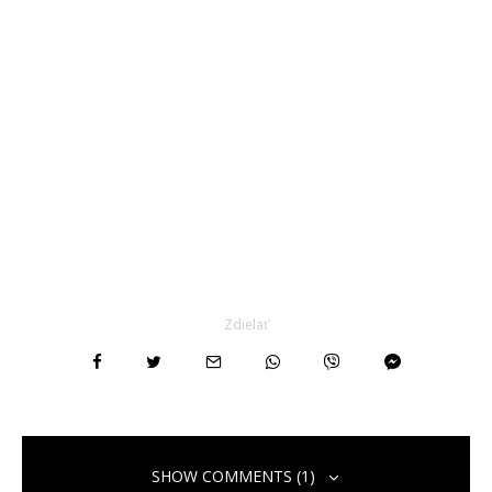
Zdielať
SHOW COMMENTS (1)