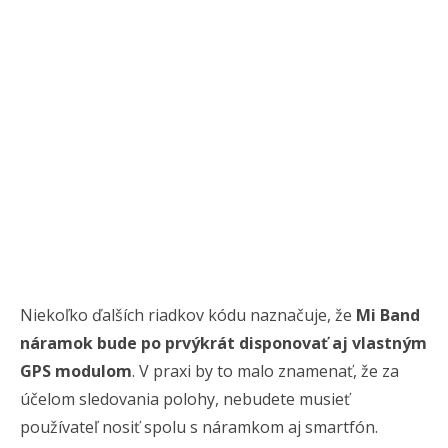
Niekoľko ďalších riadkov kódu naznačuje, že
Mi Band
náramok bude po prvýkrát disponovať aj vlastným
GPS modulom
. V praxi by to malo znamenať, že za
účelom sledovania polohy, nebudete musieť
používateľ nosiť spolu s náramkom aj smartfón.