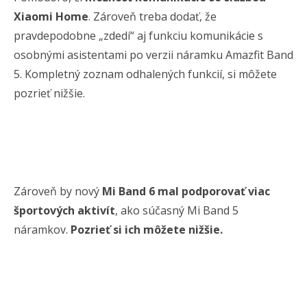
Xiaomi Home
. Zároveň treba dodať, že
pravdepodobne „zdedí“ aj funkciu komunikácie s
osobnými asistentami po verzii náramku Amazfit Band
5. Kompletný zoznam odhalených funkcií, si môžete
pozrieť nižšie.
Zároveň
by nový
Mi Band 6 mal podporovať viac
športových aktivít
, ako súčasný Mi Band 5
náramkov.
Pozrieť si ich môžete nižšie.