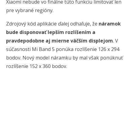
Xiaomi nebude vo finálne túto funkciu limitovať len
pre vybrané regióny.
Zdrojový kód aplikácie ďalej odhaľuje, že
náramok
bude disponovať lepším rozlíšením a
pravdepodobne aj mierne väčším displejom
. V
súčasnosti Mi Band 5 ponúka rozlíšenie 126 x 294
bodov. Nový model náramku by mal však ponúknuť
rozlíšenie 152 x 360 bodov.