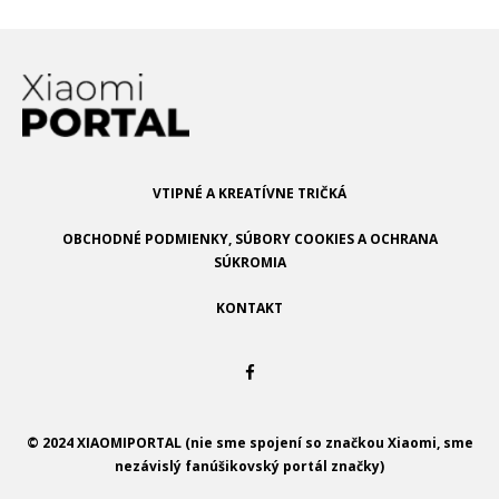
VTIPNÉ A KREATÍVNE TRIČKÁ
OBCHODNÉ PODMIENKY, SÚBORY COOKIES A OCHRANA
SÚKROMIA
KONTAKT
© 2024 XIAOMIPORTAL (nie sme spojení so značkou Xiaomi, sme
nezávislý fanúšikovský portál značky)