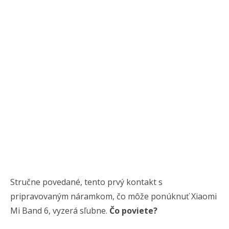
Stručne povedané, tento prvý kontakt s
pripravovaným náramkom, čo môže ponúknuť Xiaomi
Mi Band 6, vyzerá sľubne.
Čo poviete?