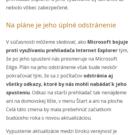
nebolo vôbec zabezpečené.
Na pláne je jeho úplné odstránenie
V súčasnosti môžeme sledovať, ako
Microsoft bojuje
proti využívaniu prehliadača Internet Explorer
tým,
že po jeho spustení nás presmeruje na Microsoft
Edge. Plán na jeho odstránenie však bude neskôr
pokračovať tým, že sa z počítačov
odstránia aj
všetky odkazy, ktoré by nás mohli nabádať k jeho
spusteniu
. Odkaz na starší prehliadač tak nenájdeme
ani na domovskej lište, v menu Štart a ani na ploche.
Celá táto zmena by mala prebehnúť začiatkom
budúceho roka s novou aktualizáciou.
Vypustenie aktualizácie medzi širokú verejnosť je