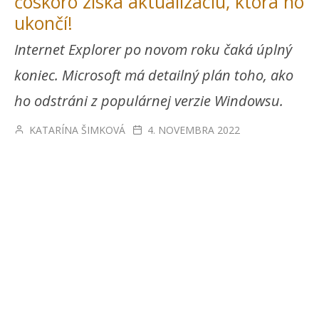
čoskoro získa aktualizáciu, ktorá ho
ukončí!
Internet Explorer po novom roku čaká úplný
koniec. Microsoft má detailný plán toho, ako
ho odstráni z populárnej verzie Windowsu.
KATARÍNA ŠIMKOVÁ
4. NOVEMBRA 2022