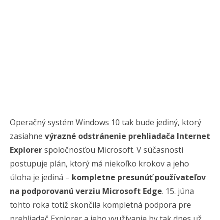
Operačný systém Windows 10 tak bude jediný, ktorý
zasiahne
výrazné odstránenie prehliadača Internet
Explorer
spoločnosťou Microsoft. V súčasnosti
postupuje plán, ktorý má niekoľko krokov a jeho
úloha je jediná –
kompletne presunúť používateľov
na podporovanú verziu Microsoft Edge
. 15. júna
tohto roka totiž skončila kompletná podpora pre
prehliadač Explorer a jeho využívanie by tak dnes už