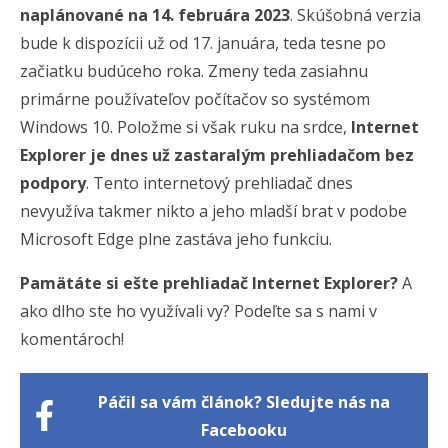
naplánované na 14. februára 2023
. Skúšobná verzia
bude k dispozícii už od 17. januára, teda tesne po
začiatku budúceho roka. Zmeny teda zasiahnu
primárne používateľov počítačov so systémom
Windows 10. Položme si však ruku na srdce,
Internet
Explorer je dnes už zastaralým prehliadačom bez
podpory
. Tento internetový prehliadač dnes
nevyužíva takmer nikto a jeho mladší brat v podobe
Microsoft Edge plne zastáva jeho funkciu.
Pamätáte si ešte prehliadač Internet Explorer?
A
ako dlho ste ho využívali vy? Podeľte sa s nami v
komentároch!
Páčil sa vám článok? Sledujte nás na
Facebooku