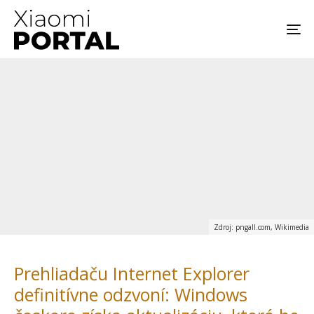
Zdroj: pngall.com, Wikimedia
Prehliadaču Internet Explorer
definitívne odzvoní: Windows