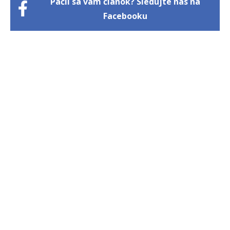
Páčil sa vám článok? Sledujte nás na
Facebooku