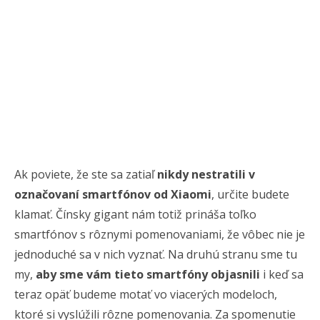
Ak poviete, že ste sa zatiaľ
nikdy nestratili v
označovaní smartfónov od Xiaomi
, určite budete
klamať. Čínsky gigant nám totiž prináša toľko
smartfónov s rôznymi pomenovaniami, že vôbec nie je
jednoduché sa v nich vyznať. Na druhú stranu sme tu
my,
aby sme vám tieto smartfóny objasnili
i keď sa
teraz opäť budeme motať vo viacerých modeloch,
ktoré si vyslúžili rôzne pomenovania. Za spomenutie