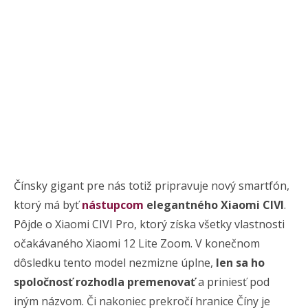
Čínsky gigant pre nás totiž pripravuje nový smartfón,
ktorý má byť
nástupcom
elegantného Xiaomi CIVI
.
Pôjde o Xiaomi CIVI Pro, ktorý získa všetky vlastnosti
očakávaného Xiaomi 12 Lite Zoom. V konečnom
dôsledku tento model nezmizne úplne,
len sa ho
spoločnosť rozhodla premenovať
a priniesť pod
iným názvom. Či nakoniec prekročí hranice Číny je