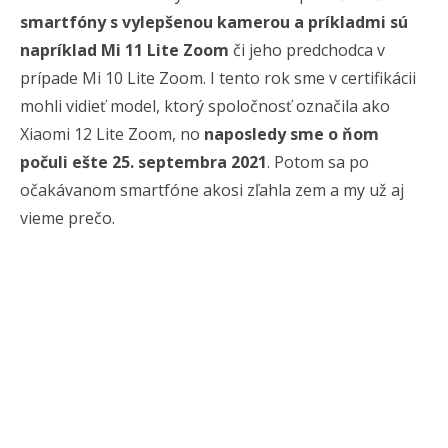
smartfóny s vylepšenou kamerou a príkladmi sú
napríklad Mi 11 Lite Zoom
či jeho predchodca v
prípade Mi 10 Lite Zoom. I tento rok sme v certifikácii
mohli vidieť model, ktorý spoločnosť označila ako
Xiaomi 12 Lite Zoom, no
naposledy sme o ňom
počuli ešte 25. septembra 2021
. Potom sa po
očakávanom smartfóne akosi zľahla zem a my už aj
vieme prečo.