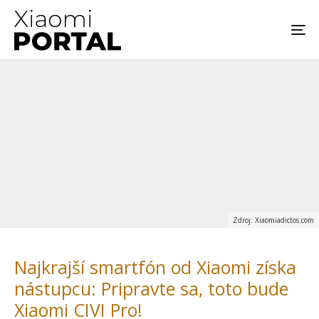
Zdroj: Xiaomiadictos.com
Najkrajší smartfón od Xiaomi získa
nástupcu: Pripravte sa, toto bude
Xiaomi CIVI Pro!