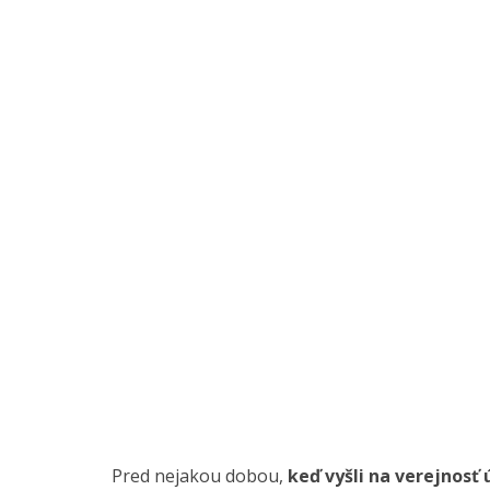
Pred nejakou dobou,
keď vyšli na verejnosť