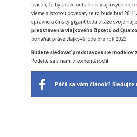
uviedli, že by práve odhalenie vlajkových lodí
m
vieme s istotou povedať, že to bude buď 28.11.
správne a čínsky gigant teda ukáže svoje naj
predstavenia vlajkového čipsetu od Qual
poháňať práve vlajkové lode pre rok 2023.
Budete sledovať predstavovanie modelov z
Podeľte sa s nami v komentároch!
Páčil sa vám článok? Sledujt