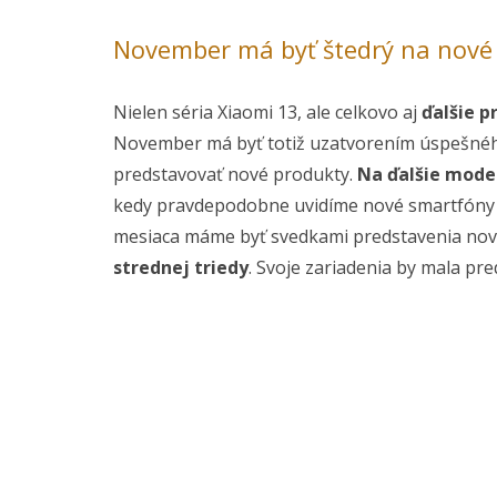
November má byť štedrý na nové
Nielen séria Xiaomi 13, ale celkovo aj
ďalšie 
November má byť totiž uzatvorením úspešnéh
predstavovať nové produkty.
Na ďalšie model
kedy pravdepodobne uvidíme nové smartfóny u
mesiaca máme byť svedkami predstavenia novýc
strednej triedy
. Svoje zariadenia by mala pr