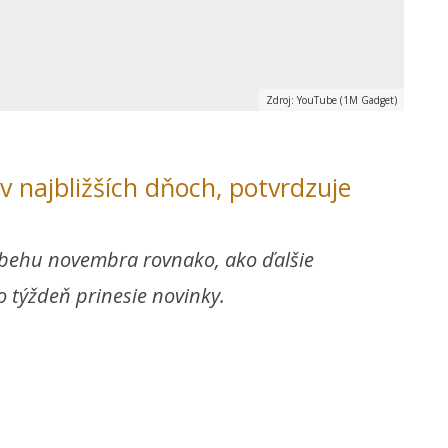
Zdroj: YouTube (1M Gadget)
v najbližších dňoch, potvrdzuje
iebehu novembra rovnako, ako ďalšie
o týždeň prinesie novinky.