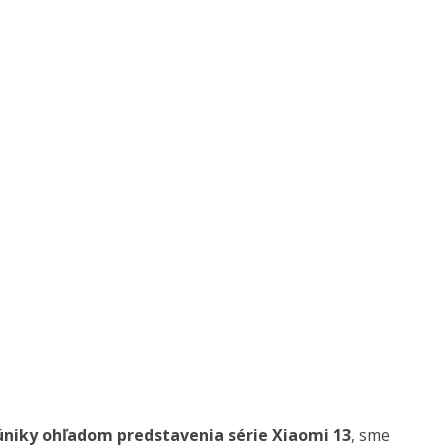
 úniky ohľadom predstavenia série Xiaomi 13
, sme