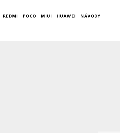
REDMI
POCO
MIUI
HUAWEI
NÁVODY