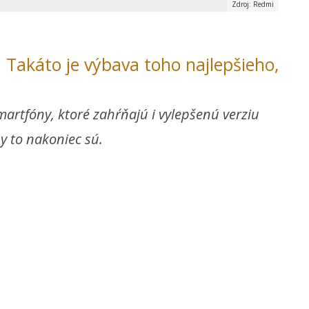
Zdroj: Redmi
 Takáto je výbava toho najlepšieho,
artfóny, ktoré zahŕňajú i vylepšenú verziu
y to nakoniec sú.