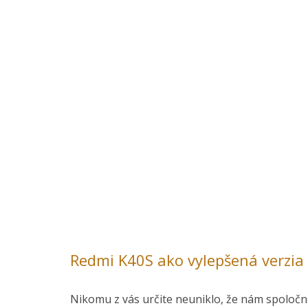
Redmi K40S ako vylepšená verzia
Nikomu z vás určite neuniklo, že nám spoločn