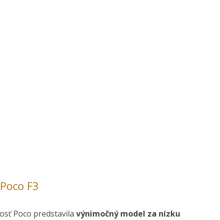
 Poco F3
osť Poco predstavila
výnimočný model za nízku