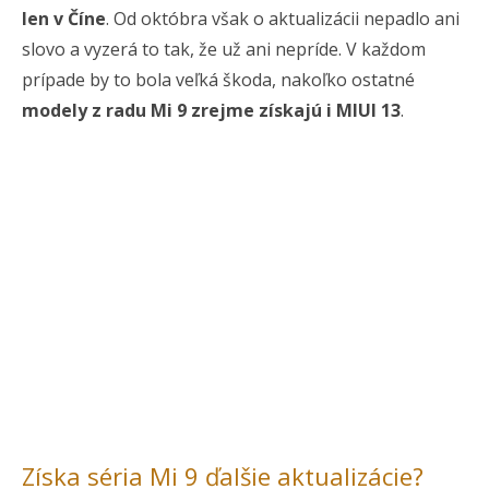
len v Číne
. Od októbra však o aktualizácii nepadlo ani
slovo a vyzerá to tak, že už ani nepríde. V každom
prípade by to bola veľká škoda, nakoľko ostatné
modely z radu Mi 9 zrejme získajú i MIUI 13
.
Získa séria Mi 9 ďalšie aktualizácie?