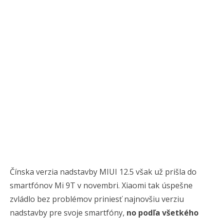
Čínska verzia nadstavby MIUI 12.5 však už prišla do
smartfónov Mi 9T v novembri. Xiaomi tak úspešne
zvládlo bez problémov priniesť najnovšiu verziu
nadstavby pre svoje smartfóny,
no podľa všetkého