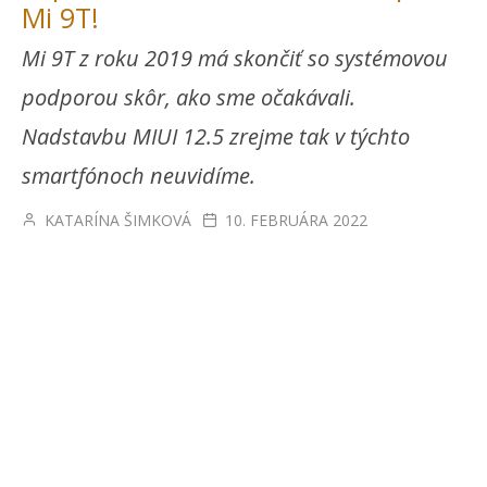
Mi 9T!
Mi 9T z roku 2019 má skončiť so systémovou
podporou skôr, ako sme očakávali.
Nadstavbu MIUI 12.5 zrejme tak v týchto
smartfónoch neuvidíme.
KATARÍNA ŠIMKOVÁ
10. FEBRUÁRA 2022