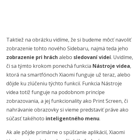
Taktiež na obrázku vidíme, že si budeme môcť navoliť
zobrazenie tohto nového Sidebaru, najmä teda jeho
zobrazenie pri hrách
alebo
sledovaní videí
. Uvidíme,
či sa týmto krokom ponechá funkcia
Nástroje videa
,
ktorá na smartfónoch Xiaomi funguje už teraz, alebo
dôjde ku zlúčeniu týchto funkcií. Funkcia Nástroje
videa totiž funguje na podobnom princípe
zobrazovania, a jej funkcionality ako Print Screen, či
nahrávanie obrazovky si vieme predstaviť práve ako
súčasť takéhoto
inteligentného menu
.
Ak ale pôjde primárne o spúšťanie aplikácií, Xiaomi