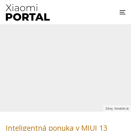
Zdroj: Xmobile.sk
Inteligentná ponuka v MIUI 13