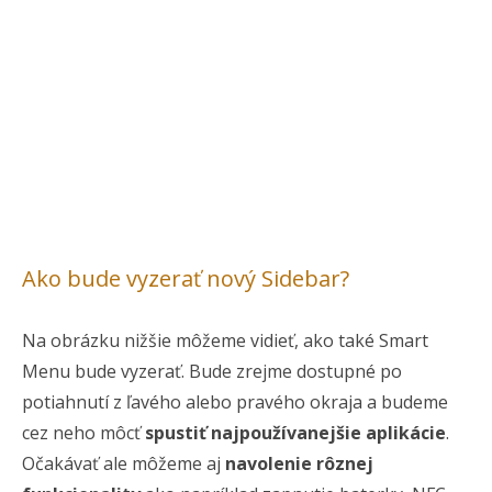
Ako bude vyzerať nový Sidebar?
Na obrázku nižšie môžeme vidieť, ako také Smart
Menu bude vyzerať. Bude zrejme dostupné po
potiahnutí z ľavého alebo pravého okraja a budeme
cez neho môcť
spustiť najpoužívanejšie aplikácie
.
Očakávať ale môžeme aj
navolenie rôznej