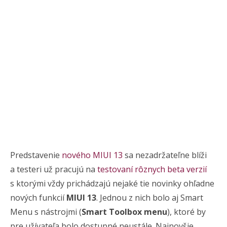
Predstavenie
nového MIUI 13
sa nezadržateľne blíži
a testeri už pracujú na
testovaní rôznych beta verzií
s ktorými vždy prichádzajú nejaké tie novinky ohľadne
nových funkcií
MIUI 13
. Jednou z nich bolo aj Smart
Menu s nástrojmi (
Smart Toolbox menu
), ktoré by
pre užívateľa bolo dostupné neustále. Najnovšie