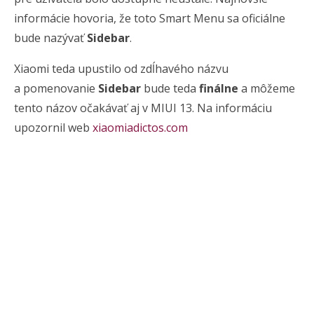
informácie hovoria, že toto Smart Menu sa oficiálne
bude nazývať
Sidebar
.
Xiaomi teda upustilo od zdĺhavého názvu
a pomenovanie
Sidebar
bude teda
finálne
a môžeme
tento názov očakávať aj v MIUI 13. Na informáciu
upozornil web
xiaomiadictos.com