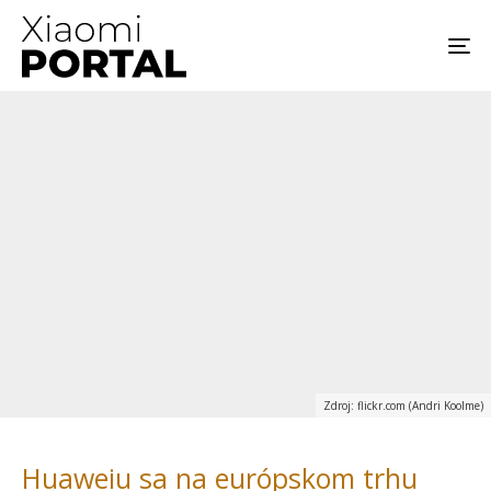
Zdroj: flickr.com (Andri Koolme)
Huaweiu sa na európskom trhu