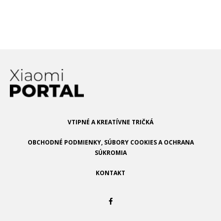
Spoločnosť má predstaviť svoj
vlastný procesor!
VTIPNÉ A KREATÍVNE TRIČKÁ
OBCHODNÉ PODMIENKY, SÚBORY COOKIES A OCHRANA
SÚKROMIA
KONTAKT