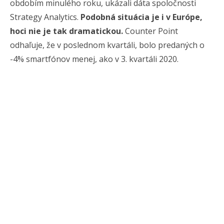
obdobím minulého roku, ukázali dáta spoločnosti
Strategy Analytics.
Podobná situácia je i v Európe,
hoci nie je tak dramatickou.
Counter Point
odhaľuje, že v poslednom kvartáli, bolo predaných o
-4% smartfónov menej, ako v 3. kvartáli 2020.