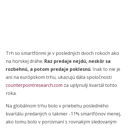
Trh so smartfónmi je v posledných dvoch rokoch ako
na horskej dráhe.
Raz predaje nejdú, neskôr sa
rozbehnú, a potom predaje poklesnú
. Inak to nie je
ani na európskom trhu, ukazujú dáta spoločnosti
counterpointresearch.com
za uplynulý kvartál tohto
roka.
Na globálnom trhu bolo v priebehu posledného
kvartálu predaných o takmer -11% smartfónov menej,
ako tomu bolo v porovnaní s rovnakým sledovaným