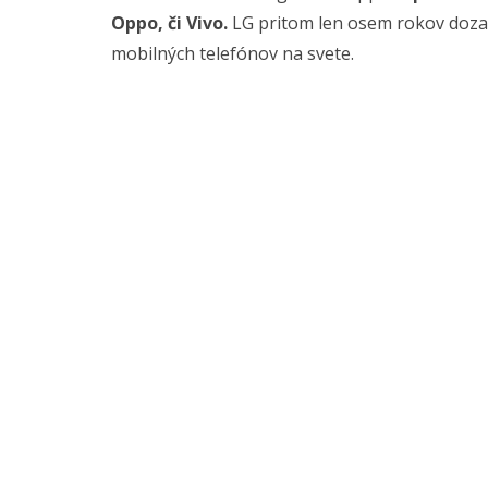
Oppo, či Vivo.
LG pritom len osem rokov doz
mobilných telefónov na svete.