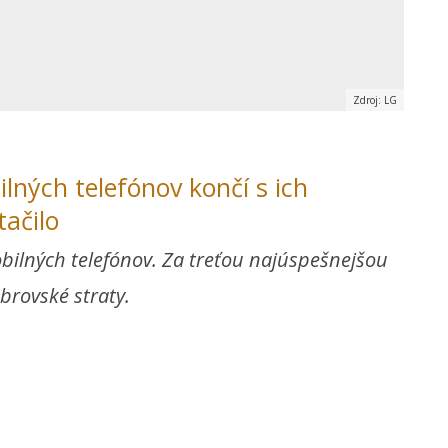
Zdroj: LG
lných telefónov končí s ich
tačilo
bilných telefónov. Za treťou najúspešnejšou
brovské straty.