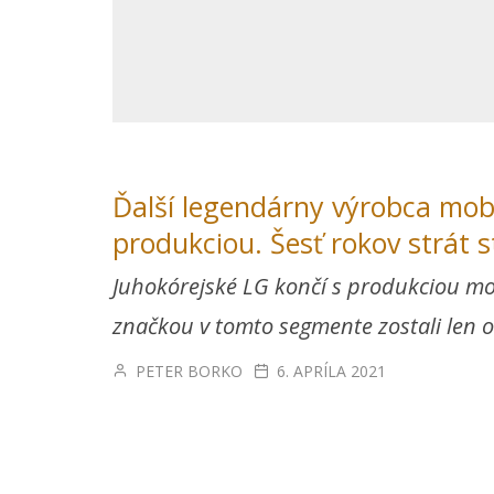
Ďalší legendárny výrobca mobi
produkciou. Šesť rokov strát s
Juhokórejské LG končí s produkciou mo
značkou v tomto segmente zostali len o
PETER BORKO
6. APRÍLA 2021