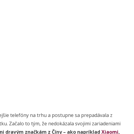
jšie telefóny na trhu a postupne sa prepadávala z
ku. Začalo to tým, že nedokázala svojimi zariadeniami
ni dravým značkám z Číny – ako napríklad
Xiaomi
,