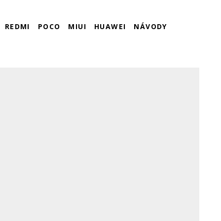
REDMI
POCO
MIUI
HUAWEI
NÁVODY