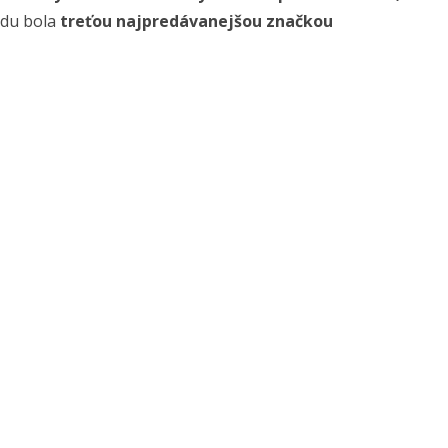
adu bola
treťou najpredávanejšou značkou