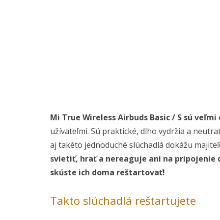
Mi True Wireless Airbuds Basic / S sú veľm
užívateľmi. Sú praktické, dlho vydržia a neutra
aj takéto jednoduché slúchadlá dokážu majit
svietiť, hrať a nereaguje ani na pripojenie 
skúste ich doma reštartovať!
Takto slúchadlá reštartujete