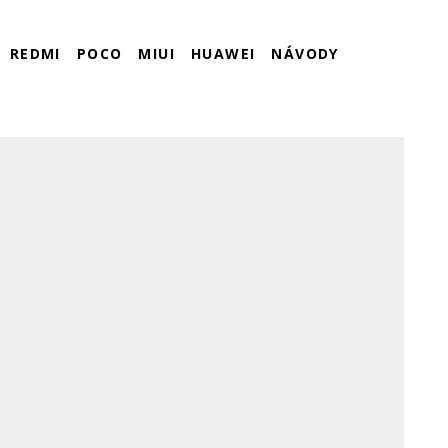
REDMI
POCO
MIUI
HUAWEI
NÁVODY