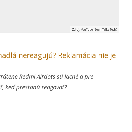
Zdroj: YouTube (Sean Talks Tech)
chadlá nereagujú? Reklamácia nie je
krátene Redmi Airdots sú lacné a pre
ť, keď prestanú reagovať?