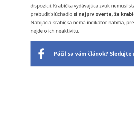
dispozícii. Krabička vydávajúca zvuk nemusí s
prebudiť slúchadlo
si najprv overte, že krabi
Nabíjacia krabička nemá indikátor nabitia, pr
nejde o ich neaktivitu.
Páčil sa vám článok? Sledujt