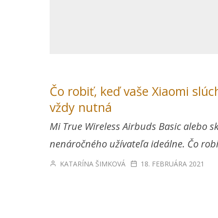
Čo robiť, keď vaše Xiaomi slú
vždy nutná
Mi True Wireless Airbuds Basic alebo s
nenáročného užívateľa ideálne. Čo robi
KATARÍNA ŠIMKOVÁ
18. FEBRUÁRA 2021