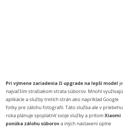
Pri výmene zariadenia či upgrade na lepší model
je
najväčším strašiakom strata súborov. Mnohí využívajú
aplikácie a služby tretích strán ako napríklad Google
fotky pre zálohu fotografií. Táto služba ale v priebehu
roka plánuje spoplatniť svoje služby a pritom
Xiaomi
ponúka zálohu súborov
a iných nastavení úplne