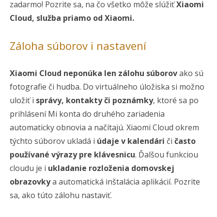
zadarmo! Pozrite sa, na čo všetko môže slúžiť
Xiaomi
Cloud, služba priamo od Xiaomi.
Záloha súborov i nastavení
Xiaomi Cloud neponúka len zálohu súborov
ako sú
fotografie či hudba. Do virtuálneho úložiska si možno
uložiť i
správy, kontakty či poznámky
, ktoré sa po
prihlásení Mi konta do druhého zariadenia
automaticky obnovia a načítajú. Xiaomi Cloud okrem
týchto súborov ukladá i
údaje v kalendári
či
často
používané výrazy pre klávesnicu
. Ďalšou funkciou
cloudu je i
ukladanie rozloženia domovskej
obrazovky
a automatická inštalácia aplikácií. Pozrite
sa, ako túto zálohu nastaviť.