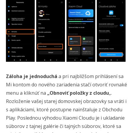
Záloha je jednoduchá
a pri najbližšom prihlásení sa
Mi kontom do nového zariadenia stačí otvoriť rovnaké
menu a kliknúť na
„Obnoviť položky z cloudu
„.
Rozloženie vašej starej domovskej obrazovky sa vráti i
s aplikáciami, ktoré postupne nainštaluje z Obchodu
Play. Poslednou výhodou Xiaomi Cloudu je i ukladanie
súborov z tajnej galérie či tajných súborov, ktoré sa