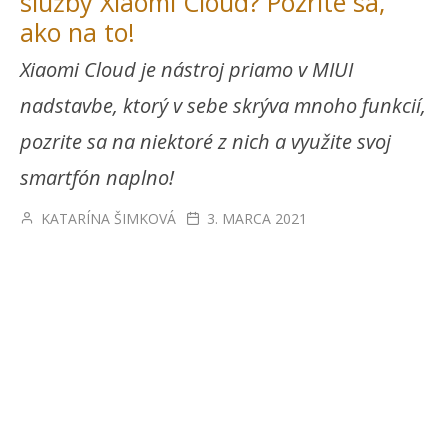
služby Xiaomi Cloud? Pozrite sa,
ako na to!
Xiaomi Cloud je nástroj priamo v MIUI
nadstavbe, ktorý v sebe skrýva mnoho funkcií,
pozrite sa na niektoré z nich a využite svoj
smartfón naplno!
KATARÍNA ŠIMKOVÁ
3. MARCA 2021