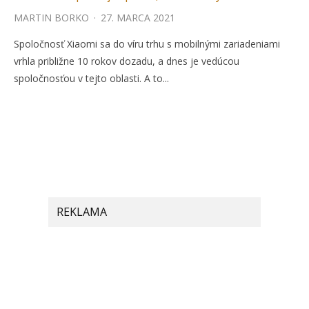
MARTIN BORKO
·
27. MARCA 2021
Spoločnosť Xiaomi sa do víru trhu s mobilnými zariadeniami
vrhla približne 10 rokov dozadu, a dnes je vedúcou
spoločnosťou v tejto oblasti. A to...
REKLAMA