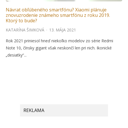
Návrat obľúbeného smartfónu? Xiaomi plánuje
znovuzrodenie známeho smartfónu z roku 2019.
Ktorý to bude?
KATARÍNA ŠIMKOVÁ
·
13. MÁJA 2021
Rok 2021 priniesol hneď niekoľko modelov zo série Redmi
Note 10, čínsky gigant však neskončí len pri nich. Ikonické
„desiatky“...
REKLAMA