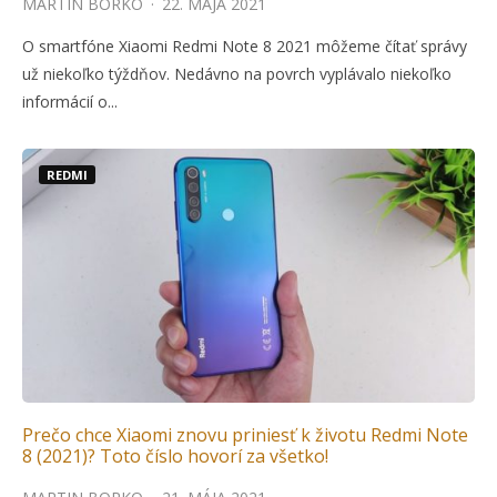
MARTIN BORKO
·
22. MÁJA 2021
O smartfóne Xiaomi Redmi Note 8 2021 môžeme čítať správy
už niekoľko týždňov. Nedávno na povrch vyplávalo niekoľko
informácií o...
REDMI
Prečo chce Xiaomi znovu priniesť k životu Redmi Note
8 (2021)? Toto číslo hovorí za všetko!