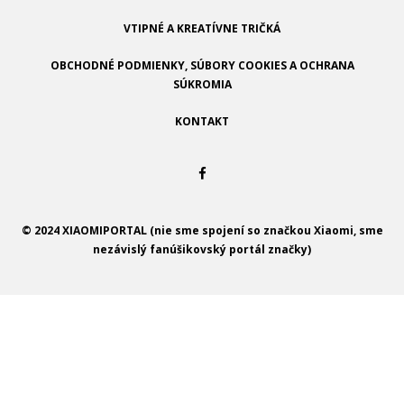
VTIPNÉ A KREATÍVNE TRIČKÁ
OBCHODNÉ PODMIENKY, SÚBORY COOKIES A OCHRANA
SÚKROMIA
KONTAKT
© 2024 XIAOMIPORTAL (nie sme spojení so značkou Xiaomi, sme
nezávislý fanúšikovský portál značky)