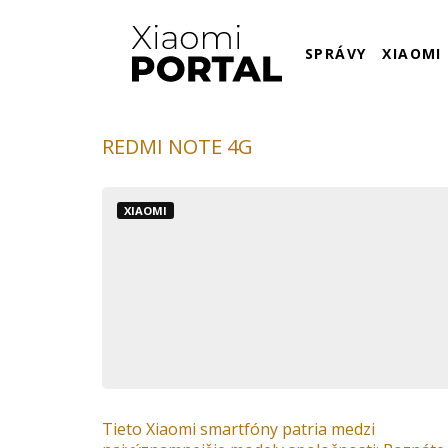
SPRÁVY
XIAOMI
REDMI NOTE 4G
XIAOMI
Tieto Xiaomi smartfóny patria medzi