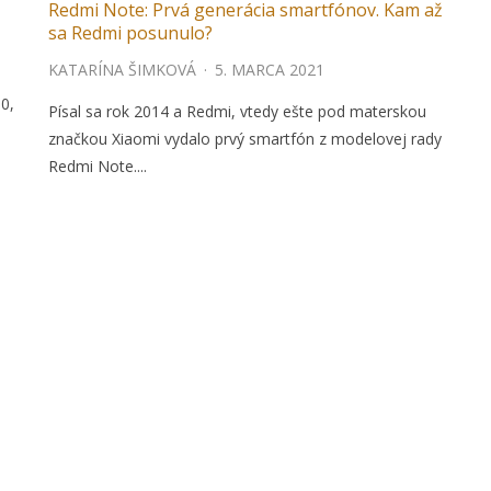
Redmi Note: Prvá generácia smartfónov. Kam až
sa Redmi posunulo?
KATARÍNA ŠIMKOVÁ
·
5. MARCA 2021
0,
Písal sa rok 2014 a Redmi, vtedy ešte pod materskou
značkou Xiaomi vydalo prvý smartfón z modelovej rady
Redmi Note....