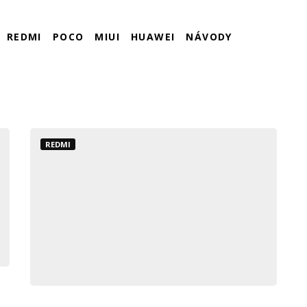
REDMI
POCO
MIUI
HUAWEI
NÁVODY
REDMI