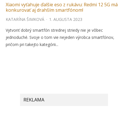
Xiaomi vyťahuje ďalšie eso z rukávu: Redmi 12 5G má
konkurovať aj drahším smartfónom!
KATARÍNA ŠIMKOVÁ
·
1. AUGUSTA 2023
Vytvoriť dobrý smartfón strednej striedy nie je vôbec
jednoduché. Svoje o tom vie nejeden výrobca smartfónov,
pričom pri takejto kategórii...
REKLAMA