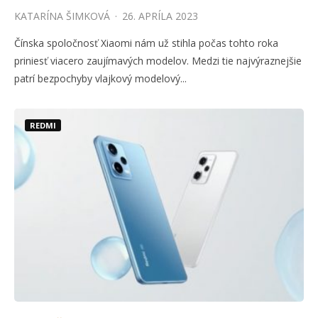
KATARÍNA ŠIMKOVÁ
·
26. APRÍLA 2023
Čínska spoločnosť Xiaomi nám už stihla počas tohto roka
priniesť viacero zaujímavých modelov. Medzi tie najvýraznejšie
patrí bezpochyby vlajkový modelový...
REDMI