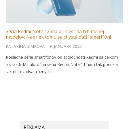
Séria Redmi Note 12 má priniesť na trh menej
modelov: Napriek tomu sa chystá ďalší smartfón!
KATARÍNA ŠIMKOVÁ
·
9. JANUÁRA 2023
Posledné série smartfónov od spoločnosti Redmi sa celkom
rozrástli. Minuloročná séria Redmi Note 11 nám tak ponúkla
takmer dvadsať rôznych...
REKLAMA