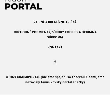
VTIPNÉ A KREATÍVNE TRIČKÁ
OBCHODNÉ PODMIENKY, SÚBORY COOKIES A OCHRANA
SÚKROMIA
KONTAKT
© 2024 XIAOMIPORTAL (nie sme spojení so značkou Xiaomi, sme
nezávislý fanúšikovský portál značky)