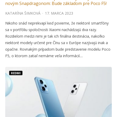
novým Snapdragonom: Bude základom pre Poco F5!
KATARÍNA ŠIMKOVÁ
·
17. MARCA 2023
Nikoho snáď neprekvapí keď povieme, že niektoré smartfóny
sa v portfóliu spoločnosti Xiaomi nachádzajú dva razy.
Rozdielom medzi nimi je tak ich finálna destinácia, nakoľko
niektoré modely určené pre Čínu sa v Európe nazývajú inak a
opačne. Rovnakým prípadom bude predstavenie modelu Poco
F5, o ktorom zatiaľ nemáme veľa informácií....
REDMI