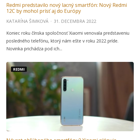
Redmi predstavilo nový lacný smartfón: Nový Redmi
12C by mohol prísť aj do Európy
KATARÍNA ŠIMKOVÁ
·
31. DECEMBRA 2022
Koniec roku čínska spoločnosť Xiaomi venovala predstaveniu
posledného telefónu, ktorý nám ešte v roku 2022 príde.
Novinka prichádza pod ich...
REDMI