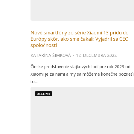
Nové smartfóny zo série Xiaomi 13 prídu do
Európy skôr, ako sme čakali: Vyjadril sa CEO
spoločnosti
KATARÍNA ŠIMKOVÁ
·
12. DECEMBRA 2022
Čínske predstavenie vlajkových lodí pre rok 2023 od
Xiaomi je za nami a my sa môžeme konečne pozrieť 
to,...
XIAOMI