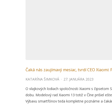
Čaká nás zaujímavý mesiac, tvrdí CEO Xiaomi: Pr
KATARÍNA ŠIMKOVÁ
·
27. JANUÁRA 2023
O vlajkových lodiach spoločnosti Xiaomi s čipsetom 
dobu. Modelový rad Xiaomi 13 totiž v Číne prišiel eš
Výbavu smartfónov teda kompletne poznáme a čakáme