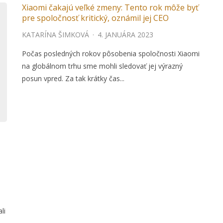
Xiaomi čakajú veľké zmeny: Tento rok môže byť
pre spoločnosť kritický, oznámil jej CEO
KATARÍNA ŠIMKOVÁ
·
4. JANUÁRA 2023
Počas posledných rokov pôsobenia spoločnosti Xiaomi
na globálnom trhu sme mohli sledovať jej výrazný
posun vpred. Za tak krátky čas...
li