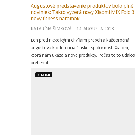
Augustové predstavenie produktov bolo plné
noviniek: Takto vyzerá nový Xiaomi MIX Fold 3 
nový fitness náramok!
KATARÍNA ŠIMKOVÁ
·
14. AUGUSTA 2023
Len pred niekoľkými chvíľami prebehla každoročná
augustová konferencia čínskej spoločnosti Xiaomi,
ktorá nám ukázala nové produkty. Počas tejto udalos
prebehol...
XIAOMI