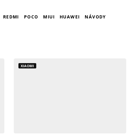
REDMI
POCO
MIUI
HUAWEI
NÁVODY
XIAOMI