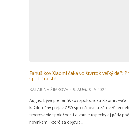
Fanúšikov Xiaomi čaká vo štvrtok veľký deň: P
spoločnosti!
KATARÍNA ŠIMKOVÁ
·
9. AUGUSTA 2022
August býva pre fanúšikov spoločnosti Xiaomi zvy
každoročný prejav CEO spoločnosti a zároveň jedného
smerovanie spoločnosti a zhrnie úspechy aj pády poča
novinkami, ktoré sa objavia...