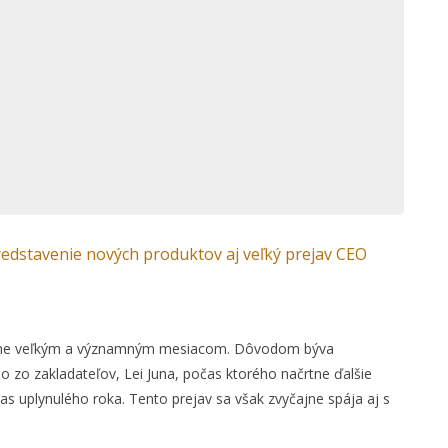
redstavenie nových produktov aj veľký prejav CEO
čajne veľkým a významným mesiacom. Dôvodom býva
 zo zakladateľov, Lei Juna, počas ktorého načrtne ďalšie
s uplynulého roka. Tento prejav sa však zvyčajne spája aj s