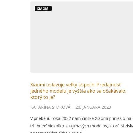
XIAOMI
Xiaomi oslavuje veľký úspech: Predajnosť
jedného modelu je vyššia ako sa očakávalo,
ktorý to je?
KATARÍNA ŠIMKOVÁ
·
20. JANUÁRA 2023
V priebehu roka 2022 nám čínske Xiaomi prinieslo na
trh hneď niekoľko zaujímavých modelov, ktoré si získa