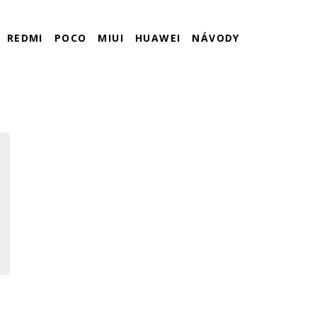
REDMI
POCO
MIUI
HUAWEI
NÁVODY