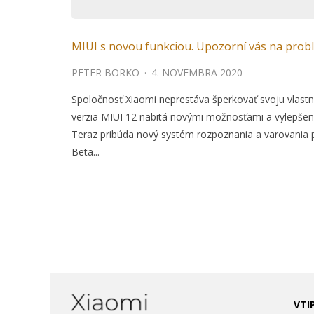
MIUI s novou funkciou. Upozorní vás na prob
PETER BORKO
·
4. NOVEMBRA 2020
Spoločnosť Xiaomi neprestáva šperkovať svoju vlast
verzia MIUI 12 nabitá novými možnosťami a vylepšeni
Teraz pribúda nový systém rozpoznania a varovania pr
Beta...
VTI