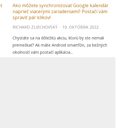
et
Ako môžete synchronizovať Google kalendár
naprieč viacerými zariadeniami? Postačí vám
spraviť pár klikov!
RICHARD ZLIECHOVSKÝ
·
10. OKTÓBRA 2022
Chystáte sa na dôležitú akciu, ktorú by ste nemali
premeškať? Ak máte Android smartfón, za bežných
okolností vám postačí aplikácia...