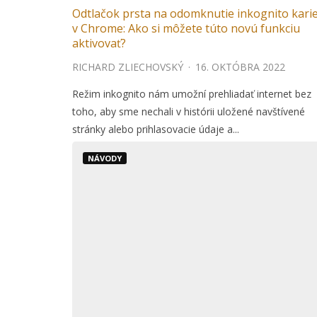
Odtlačok prsta na odomknutie inkognito kari
v Chrome: Ako si môžete túto novú funkciu
aktivovať?
RICHARD ZLIECHOVSKÝ
·
16. OKTÓBRA 2022
Režim inkognito nám umožní prehliadať internet bez
toho, aby sme nechali v histórii uložené navštívené
stránky alebo prihlasovacie údaje a...
NÁVODY