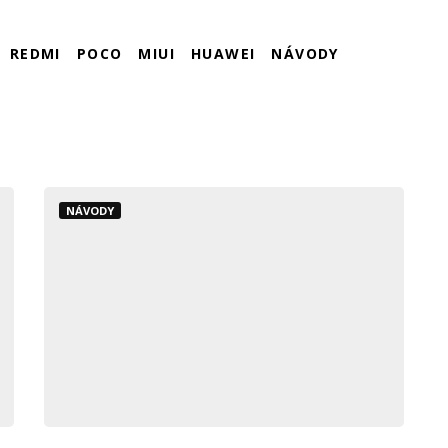
REDMI
POCO
MIUI
HUAWEI
NÁVODY
NÁVODY