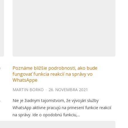
e
Poznáme bližšie podrobnosti, ako bude
fungovať funkcia reakcií na správy vo
WhatsAppe
MARTIN BORKO
·
26. NOVEMBRA 2021
Nie je žiadnym tajomstvom, že vývojári služby
v
WhatsApp aktívne pracujú na prinesení funkcie reakcií
na správy. Ide o opodobnú funkciu,...