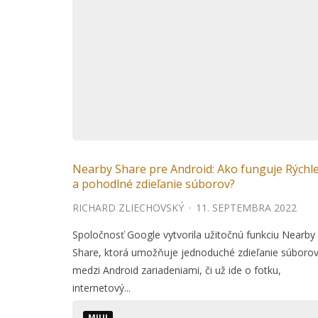
Nearby Share pre Android: Ako funguje Rýchl
a pohodlné zdieľanie súborov?
RICHARD ZLIECHOVSKÝ
·
11. SEPTEMBRA 2022
Spoločnosť Google vytvorila užitočnú funkciu Nearby
Share, ktorá umožňuje jednoduché zdieľanie súboro
medzi Android zariadeniami, či už ide o fotku,
internetový...
MIUI