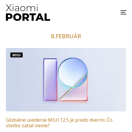
8.FEBRUÁR
MIUI
Globálne uvedenie MIUI 12.5 je predo dvermi. Čo
všetko zatiaľ vieme?