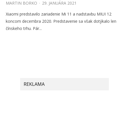
MARTIN BORKO
·
29. JANUÁRA 2021
Xiaomi predstavilo zariadenie Mi 11 a nadstavbu MIUI 12
koncom decembra 2020. Predstavenie sa však dotýkalo len
čínskeho trhu. Pár...
REKLAMA