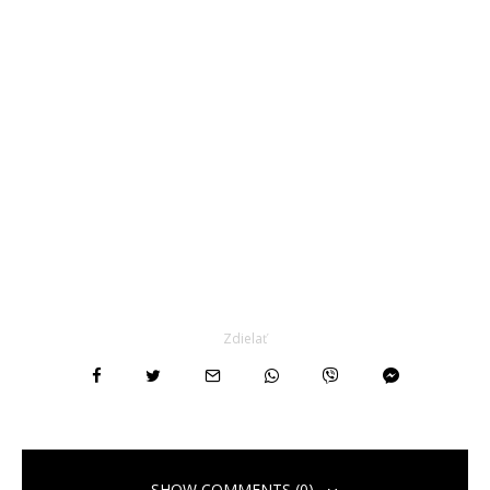
Zdielať
SHOW COMMENTS (0)