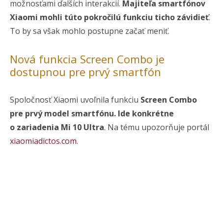
možnosťami ďalších interakcií.
Majiteľa smartfónov
Xiaomi mohli túto pokročilú funkciu ticho závidieť
.
To by sa však mohlo postupne začať meniť.
Nová funkcia Screen Combo je
dostupnou pre prvý smartfón
Spoločnosť Xiaomi uvoľnila funkciu
Screen Combo
pre prvý model smartfónu. Ide konkrétne
o zariadenia Mi 10 Ultra
. Na tému upozorňuje portál
xiaomiadictos.com
.