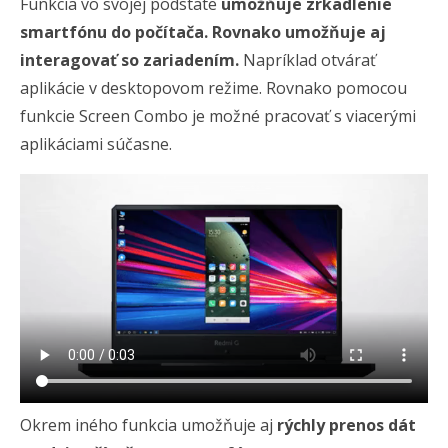
Funkcia vo svojej podstate
umožňuje zrkadlenie
smartfónu do počítača. Rovnako umožňuje aj
interagovať so zariadením.
Napríklad otvárať
aplikácie v desktopovom režime. Rovnako pomocou
funkcie Screen Combo je možné pracovať s viacerými
aplikáciami súčasne.
Okrem iného funkcia umožňuje aj
rýchly prenos dát