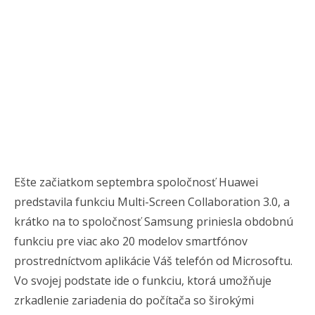
Ešte začiatkom septembra spoločnosť Huawei
predstavila funkciu Multi-Screen Collaboration 3.0, a
krátko na to spoločnosť Samsung priniesla obdobnú
funkciu pre viac ako 20 modelov smartfónov
prostredníctvom aplikácie Váš telefón od Microsoftu.
Vo svojej podstate ide o funkciu, ktorá umožňuje
zrkadlenie zariadenia do počítača so širokými