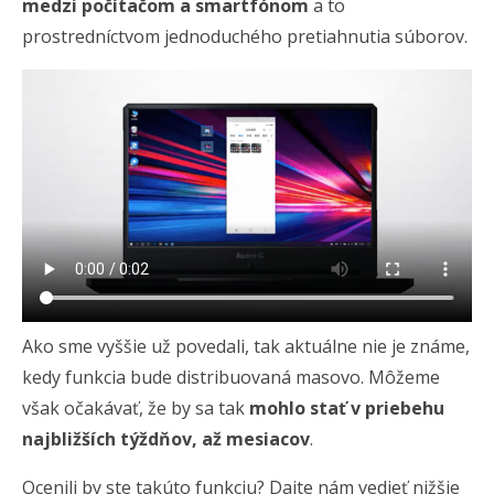
medzi počítačom a smartfónom
a to
prostredníctvom jednoduchého pretiahnutia súborov.
Ako sme vyššie už povedali, tak aktuálne nie je známe,
kedy funkcia bude distribuovaná masovo. Môžeme
však očakávať, že by sa tak
mohlo stať v priebehu
najbližších týždňov, až mesiacov
.
Ocenili by ste takúto funkciu? Dajte nám vedieť nižšie