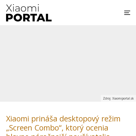
Zdroj: Xiaomiportal.sk
Xiaomi prináša desktopový režim
„Screen Combo“, ktorý ocenia