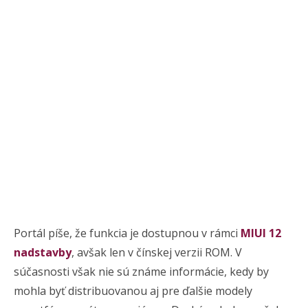
Portál píše, že funkcia je dostupnou v rámci
MIUI 12
nadstavby
, avšak len v čínskej verzii ROM. V
súčasnosti však nie sú známe informácie, kedy by
mohla byť distribuovanou aj pre ďalšie modely