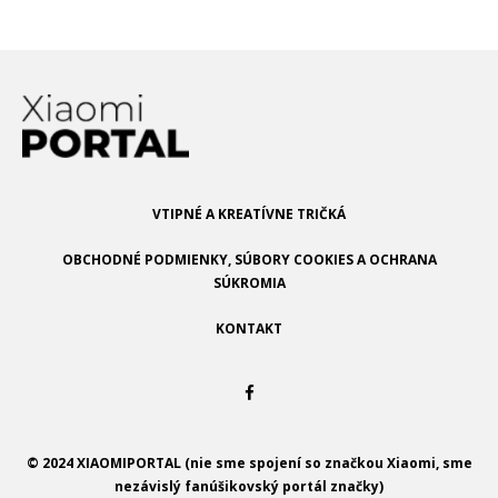
VTIPNÉ A KREATÍVNE TRIČKÁ
OBCHODNÉ PODMIENKY, SÚBORY COOKIES A OCHRANA
SÚKROMIA
KONTAKT
© 2024 XIAOMIPORTAL (nie sme spojení so značkou Xiaomi, sme
nezávislý fanúšikovský portál značky)