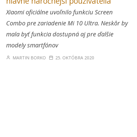
hlavne náročnejší používatelia
Xiaomi oficiálne uvoľnilo funkciu Screen
Combo pre zariadenie Mi 10 Ultra. Neskôr by
mala byť funkcia dostupná aj pre ďalšie
modely smartfónov
MARTIN BORKO
25. OKTÓBRA 2020