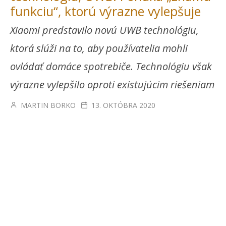
funkciu“, ktorú výrazne vylepšuje
Xiaomi predstavilo novú UWB technológiu,
ktorá slúži na to, aby používatelia mohli
ovládať domáce spotrebiče. Technológiu však
výrazne vylepšilo oproti existujúcim riešeniam
MARTIN BORKO
13. OKTÓBRA 2020