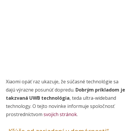
Xiaomi opäť raz ukazuje, že súčasné technológie sa
dajú výrazne posunúť dopredu.
Dobrým príkladom je
takzvaná UWB technológia
, teda ultra-wideband
technology. O tejto novinke informuje spoločnosť
prostredníctvom
svojich stránok
.
„Kľúče od zariadení v domácnosti“