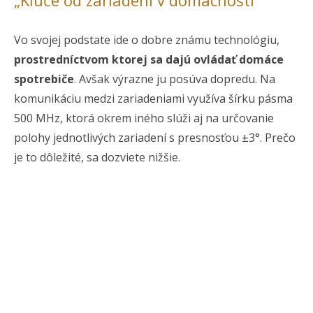
Vo svojej podstate ide o dobre známu technológiu,
prostredníctvom ktorej sa dajú ovládať domáce
spotrebiče
. Avšak výrazne ju posúva dopredu. Na
komunikáciu medzi zariadeniami využíva šírku pásma
500 MHz, ktorá okrem iného slúži aj na určovanie
polohy jednotlivých zariadení s presnosťou ±3°. Prečo
je to dôležité, sa dozviete nižšie.