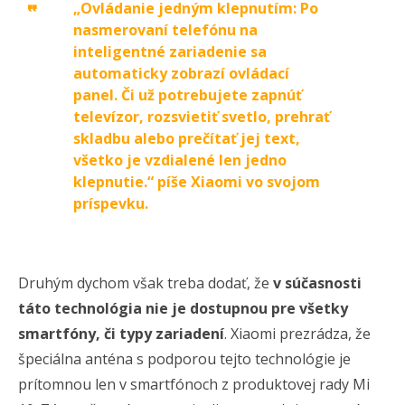
„Ovládanie jedným klepnutím: Po
nasmerovaní telefónu na
inteligentné zariadenie sa
automaticky zobrazí ovládací
panel. Či už potrebujete zapnúť
televízor, rozsvietiť svetlo, prehrať
skladbu alebo prečítať jej text,
všetko je vzdialené len jedno
klepnutie.“ píše Xiaomi vo svojom
príspevku.
Druhým dychom však treba dodať, že
v súčasnosti
táto technológia nie je dostupnou pre všetky
smartfóny, či typy zariadení
. Xiaomi prezrádza, že
špeciálna anténa s podporou tejto technológie je
prítomnou len v smartfónoch z produktovej rady Mi