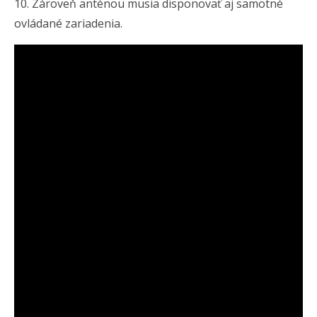
10. Zároveň anténou musia disponovať aj samotné
ovládané zariadenia.