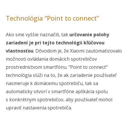
Technológia “Point to connect”
Ako sme vyššie naznačili, tak
určovanie polohy
zariadení je pri tejto technológii kľúčovou
vlastnosťou
. Dôvodom je, že Xiaomi zautomatizovalo
možnosti ovládania domácich spotrebičov
prostredníctvom smartfónu. “Point to connect”
technológia slúži na to, že ak zariadenie používateľ
nasmeruje k domácemu spotrebiču, tak sa
automaticky otvorí v smartfóne aplikácia spolu
s konkrétnym spotrebičov, aby používateľ mohol
upraviť nastavenia spotrebiča.