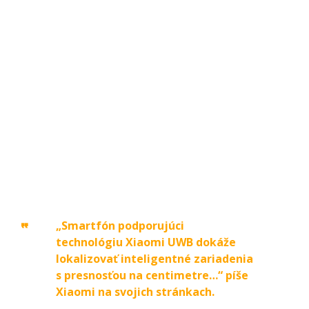
„Smartfón podporujúci
technológiu Xiaomi UWB dokáže
lokalizovať inteligentné zariadenia
s presnosťou na centimetre…“ píše
Xiaomi na svojich stránkach.