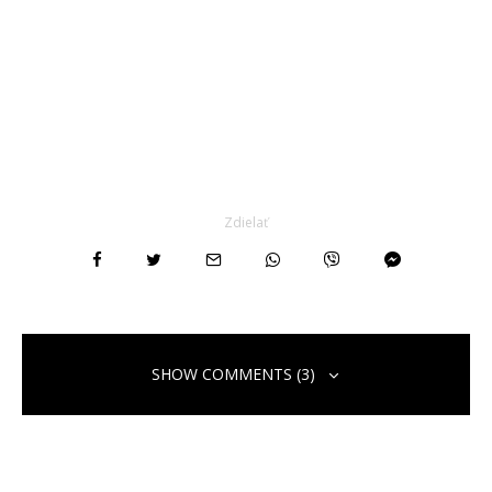
Zdielať
SHOW COMMENTS (3)
ketquaxsmn