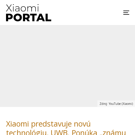
Zdroj: YouTube (Xiaomi)
Xiaomi predstavuje novú
technológiu, UWB. Ponúka „známu